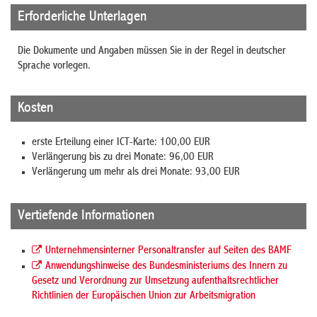
Erforderliche Unterlagen
Die Dokumente und Angaben müssen Sie in der Regel in deutscher
Sprache vorlegen.
Kosten
erste Erteilung einer ICT-Karte: 100,00 EUR
Verlängerung bis zu drei Monate: 96,00 EUR
Verlängerung um mehr als drei Monate: 93,00 EUR
Vertiefende Informationen
Unternehmensinterner Personaltransfer auf Seiten des BAMF
Anwendungshinweise des Bundesministeriums des Innern zu
Gesetz und Verordnung zur Umsetzung aufenthaltsrechtlicher
Richtlinien der Europäischen Union zur Arbeitsmigration