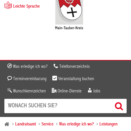
Leichte Sprache
Was erledige ich wo?
Telefonverzeichnis
Terminvereinbarung
Veranstaltung buchen
Wunschkennzeichen
Online-Dienste
Jobs
Landratsamt
Service
Was erledige ich wo?
Leistungen