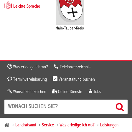
Leichte Sprache
Was erledige ich wo?
Telefonverzeichnis
Terminvereinbarung
Veranstaltung buchen
Wunschkennzeichen
Online-Dienste
Jobs
Landratsamt
Service
Was erledige ich wo?
Leistungen