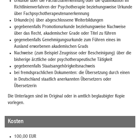
Urkunde über die Facharztanerkennung oder die Qualifikation im
Richtlinienverfahren der Psychotherapie beziehungsweise Urkunde
über Fachpsychotherapeutenanerkennung
Urkunde(n) über abgeschlossene Weiterbildungen
gegebenenfalls Promotionurkunde beziehungsweise Nachweise
über das Recht, akademischer Grade oder Titel zu führen
gegenebenfalls Genehmigungsurkunde zum Führen eines im
Ausland erworbenen akademischen Grads
Nachweise (zum Beispiel Zeugnisse oder Bescheinigung) über die
bisherige ärztliche oder psychotherapeutische Tätigkeit
gegebenenfalls Staatsangehörigkeitsnachweis
bei fremdsprachlichen Dokumenten: die Übersetzung durch einen
in Deutschland staatlich anerkannten Übersetzers oder
Übersetzerin
Die Unterlagen sind im Original oder in amtlich beglaubigter Kopie
vorlegen.
Kosten
100,00 EUR