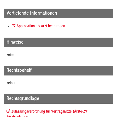
Vertiefende Informationen
Approbation als Arzt beantragen
Hinweise
keine
Rechtsbehelf
keiner
Rechtsgrundlage
Zulassungsverordnung für Vertragsärzte (Ärzte-ZV)