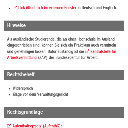
Link öffnet sich im externen Fenster
in Deutsch und Englisch.
Hinweise
Als ausländische Studierende, die an einer Hochschule im Ausland
eingeschrieben sind, können Sie sich ein Praktikum auch vermitteln
und genehmigen lassen. Dafür zuständig ist die
Zentralstelle für
Arbeitsvermittlung
(ZAV) der Bundesagentur für Arbeit.
Rechtsbehelf
Widerspruch
Klage vor dem Verwaltungsgericht
Rechtsgrundlage
Aufenthaltsgesetz (AufenthG)
: