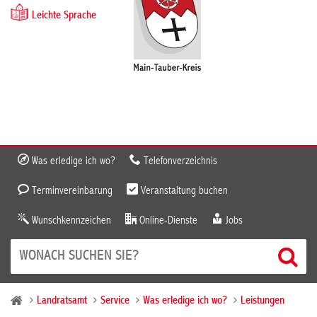
Leichte Sprache
Was erledige ich wo?
Telefonverzeichnis
Terminvereinbarung
Veranstaltung buchen
Wunschkennzeichen
Online-Dienste
Jobs
Landratsamt
Service
Was erledige ich wo?
Leistungen