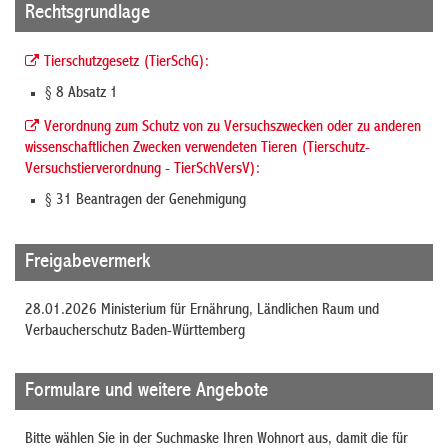
Rechtsgrundlage
Tierschutzgesetz (TierSchG):
§ 8 Absatz 1
Verordnung zum Schutz von zu Versuchszwecken oder zu anderen
wissenschaftlichen Zwecken verwendeten Tieren (Tierschutz-
Versuchstierverordnung - TierSchVersV):
§ 31 Beantragen der Genehmigung
Freigabevermerk
28.01.2026 Ministerium für Ernährung, Ländlichen Raum und
Verbaucherschutz Baden-Württemberg
Formulare und weitere Angebote
Bitte wählen Sie in der Suchmaske Ihren Wohnort aus, damit die für