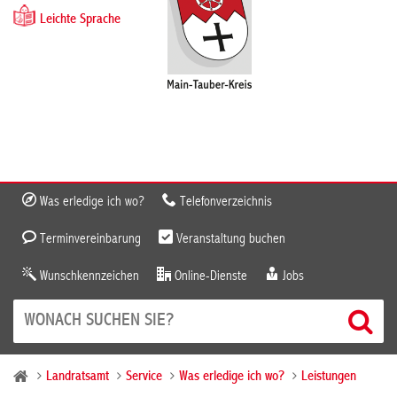
Leichte Sprache
Was erledige ich wo?
Telefonverzeichnis
Terminvereinbarung
Veranstaltung buchen
Wunschkennzeichen
Online-Dienste
Jobs
Landratsamt
Service
Was erledige ich wo?
Leistungen