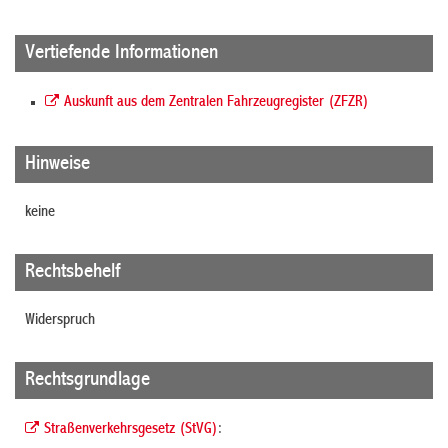
Vertiefende Informationen
Auskunft aus dem Zentralen Fahrzeugregister (ZFZR)
Hinweise
keine
Rechtsbehelf
Widerspruch
Rechtsgrundlage
Straßenverkehrsgesetz (StVG)
: