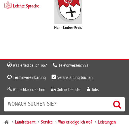
Leichte Sprache
Was erledige ich wo?
Telefonverzeichnis
Terminvereinbarung
Veranstaltung buchen
Wunschkennzeichen
Online-Dienste
Jobs
Landratsamt
Service
Was erledige ich wo?
Leistungen