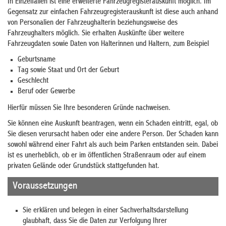
In Einzelfällen ist eine erweiterte Fahrzeugregisterauskunft möglich. Im
Gegensatz zur einfachen Fahrzeugregisterauskunft ist diese auch anhand
von Personalien der Fahrzeughalterin beziehungsweise des
Fahrzeughalters möglich. Sie erhalten Auskünfte über weitere
Fahrzeugdaten sowie Daten von Halterinnen und Haltern, zum Beispiel
Geburtsname
Tag sowie Staat und Ort der Geburt
Geschlecht
Beruf oder Gewerbe
Hierfür müssen Sie Ihre besonderen Gründe nachweisen.
Sie können eine Auskunft beantragen, wenn ein Schaden eintritt, egal, ob
Sie diesen verursacht haben oder eine andere Person. Der Schaden kann
sowohl während einer Fahrt als auch beim Parken entstanden sein. Dabei
ist es unerheblich, ob er im öffentlichen Straßenraum oder auf einem
privaten Gelände oder Grundstück stattgefunden hat.
Voraussetzungen
Sie erklären und belegen in einer Sachverhaltsdarstellung
glaubhaft, dass Sie die Daten zur Verfolgung Ihrer