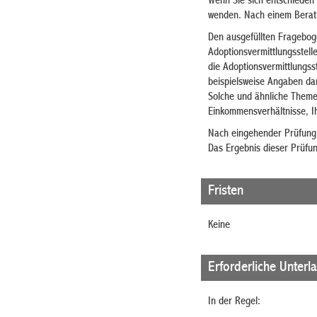
Wenn Sie sich entschieden 
wenden. Nach einem Berat
Den ausgefüllten Fragebog
Adoptionsvermittlungsstell
die Adoptionsvermittlungss
beispielsweise Angaben dar
Solche und ähnliche Themen
Einkommensverhältnisse, Ih
Nach eingehender Prüfung e
Das Ergebnis dieser Prüfung
Fristen
Keine
Erforderliche Unterl
In der Regel: