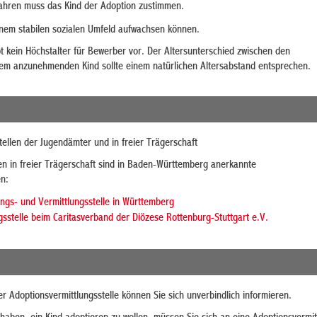
Jahren muss das Kind der Adoption zustimmen.
einem stabilen sozialen Umfeld aufwachsen können.
t kein Höchstalter für Bewerber vor. Der Altersunterschied zwischen den
m anzunehmenden Kind sollte einem natürlichen Altersabstand entsprechen.
tellen der Jugendämter und in freier Trägerschaft
en in freier Trägerschaft sind in Baden-Württemberg anerkannte
en:
ngs- und Vermittlungsstelle in Württemberg
gsstelle beim Caritasverband der Diözese Rottenburg-Stuttgart e.V.
Adoptionsvermittlungsstelle können Sie sich unverbindlich informieren.