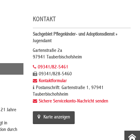
KONTAKT
Sachgebiet Pflegekinder- und Adoptionsdienst »
Jugendamt
Gartenstraße 2a
97941 Tauberbischofsheim
09341/82-5461
09341/828-5460
Kontaktformular
Postanschrift: Gartenstraße 1, 97941
Tauberbischofsheim
Sichere Servicekonto-Nachricht senden
 21 Jahre
Karte anzeigen
t in
tion durch