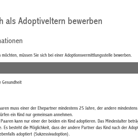
ch als Adoptiveltern bewerben
mationen
 möchten, müssen Sie sich bei einer Adoptionsvermittlungsstelle bewerben.
e Gesundheit
Paaren muss einer der Ehepartner mindestens 25 Jahre, der andere mindestens
 dürfen ein Kind nur gemeinsam annehmen.
 Paaren kann nur einer der beiden ein Kind adoptieren. Das Mindestalter beträg
e. Es besteht die Möglichkeit, dass der andere Partner das Kind nach der Adop
ebenfalls adoptiert (Sukzessivadoption).