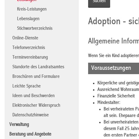
Leistungen
Kreis-Leistungen
Lebenslagen
Adoption - si
Stichwortverzeichnis
Online-Dienste
Allgemeine Infor
Telefonverzeichnis
Wenn Sie ein Kind adoptieren
Terminvereinbarung
Standorte des Landratsamtes
Voraussetzungen
Broschüren und Formulare
Körperliche und geistig
Leichte Sprache
Ausreichend Wohnraum
Ideen und Beschwerden
Finanzielle Sicherheit
Mindestalter:
Elektronischer Widerspruch
Bei verheirateten 
Datenschutzhinweise
alt sein. Ehepaare
Bei unverheirateten
Verwaltung
diesem Fall 25 Jahr
Beratung und Angebote
den ersten Partner 