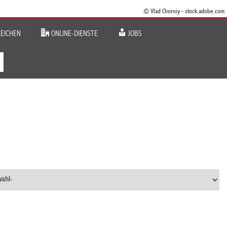
© Vlad Chorniy - stock.adobe.com
EICHEN
ONLINE-DIENSTE
JOBS