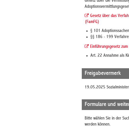
Gesetz über die Vermittlun
Adoptionsvermittlungsgese
Gesetz über das Verfahr
(FamFG)
§ 101 Adoptionssache
§§ 186 - 199 Verfahre
Einführungsgesetz zum
Art. 22 Annahme als Ki
Freigabevermerk
19.05.2025 Sozialministe
Formulare und weite
Bitte wählen Sie in der Su
werden können.