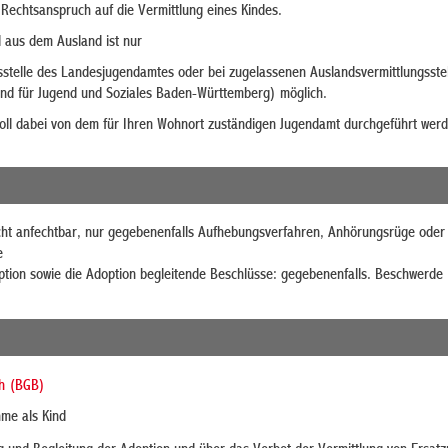
Rechtsanspruch auf die Vermittlung eines Kindes.
 aus dem Ausland ist nur
sstelle des Landesjugendamtes oder bei zugelassenen Auslandsvermittlungsste
d für Jugend und Soziales Baden-Württemberg) möglich.
oll dabei von dem für Ihren Wohnort zuständigen Jugendamt durchgeführt werd
cht anfechtbar, nur gegebenenfalls Aufhebungsverfahren, Anhörungsrüge oder
e
tion sowie die Adoption begleitende Beschlüsse: gegebenenfalls. Beschwerde
ch (BGB)
me als Kind