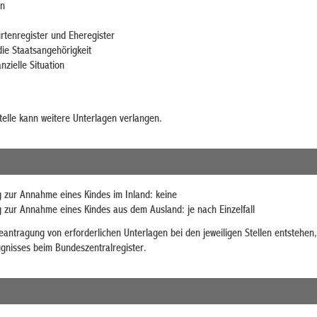
en
rtenregister und Eheregister
ie Staatsangehörigkeit
nzielle Situation
telle kann weitere Unterlagen verlangen.
g zur Annahme eines Kindes im Inland: keine
g zur Annahme eines Kindes aus dem Ausland: je nach Einzelfall
antragung von erforderlichen Unterlagen bei den jeweiligen Stellen entstehen
gnisses beim Bundeszentralregister.