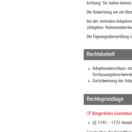
Achtung: Sie haben keinen 
Die Bewerbung um ein Kind
bei der zentralen Adoption
(Adoption:
Kommunalverban
Die Eignungsüberprüfung s
Rechtsbehelf
Adoptionsbeschluss: ni
Verfassungsbeschwerd
Zurückweisung der Adop
Rechtsgrundlage
Bürgerliches Gesetzbu
§§ 1741 - 1772 Annah