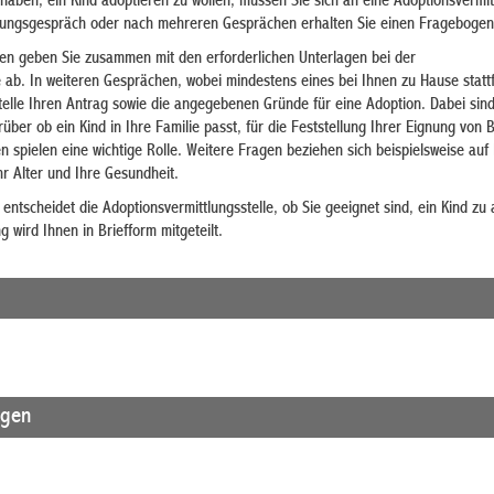
haben, ein Kind adoptieren zu wollen, müssen Sie sich an eine Adoptionsvermit
ungsgespräch oder nach mehreren Gesprächen erhalten Sie einen Fragebogen
en geben Sie zusammen mit den erforderlichen Unterlagen bei der
e ab. In weiteren Gesprächen, wobei mindestens eines bei Ihnen zu Hause stattf
telle Ihren Antrag sowie die angegebenen Gründe für eine Adoption.
Dabei sin
über ob ein Kind in Ihre Familie passt, für die Feststellung Ihrer Eignung von
 spielen eine wichtige Rolle. Weitere Fragen beziehen sich beispielsweise auf 
r Alter und Ihre Gesundheit.
ntscheidet die Adoptionsvermittlungsstelle, ob Sie geeignet sind, ein Kind zu 
 wird Ihnen in Briefform mitgeteilt.
agen