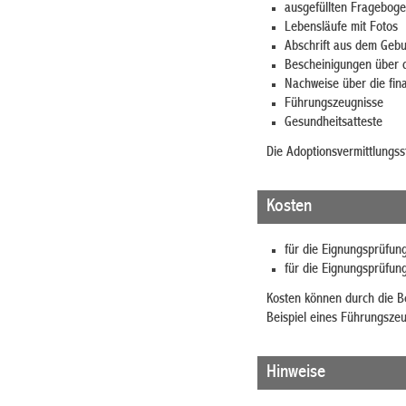
ausgefüllten Fragebog
Lebensläufe mit Fotos
Abschrift aus dem Gebu
Bescheinigungen über d
Nachweise über die fina
Führungszeugnisse
Gesundheitsatteste
Die Adoptionsvermittlungss
Kosten
für die Eignungsprüfun
für die Eignungsprüfun
Kosten können durch die Be
Beispiel eines Führungszeu
Hinweise