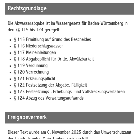
Rechtsgrundlage
Die Abwasserabgabe ist im Wassergesetz für Baden-Württemberg in
den §§ 115 bis 124 geregelt:
§ 115 Ermittlung auf Grund des Bescheides
§ 116 Niederschlagswasser
§ 117 Kleineinleitungen
§ 118 Abgabepflicht für Dritte, Abwälzbarkeit
§ 119 Verdünnung
§ 120 Verrechnung
§ 121 Erklärungspflicht
§ 122 Festsetzung der Abgabe, Fälligkeit
§ 123 Festsetzungs-, Erhebungs- und Vollstreckungsverfahren
§ 124 Abzug des Verwaltungsaufwands
Freigabevermerk
Dieser Text wurde am 6. November 2025 durch das Umweltschutzamt