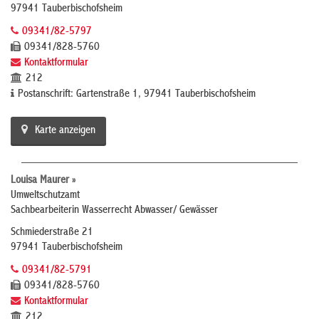
97941 Tauberbischofsheim
09341/82-5797
09341/828-5760
Kontaktformular
212
Postanschrift: Gartenstraße 1, 97941 Tauberbischofsheim
Karte anzeigen
Louisa Maurer »
Umweltschutzamt
Sachbearbeiterin Wasserrecht Abwasser/ Gewässer
Schmiederstraße 21
97941 Tauberbischofsheim
09341/82-5791
09341/828-5760
Kontaktformular
212