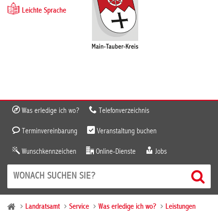
Leichte Sprache
Was erledige ich wo?
Telefonverzeichnis
Terminvereinbarung
Veranstaltung buchen
Wunschkennzeichen
Online-Dienste
Jobs
Landratsamt
Service
Was erledige ich wo?
Leistungen