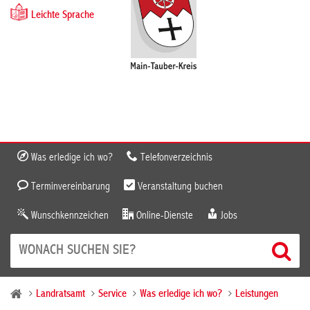
Leichte Sprache
Was erledige ich wo?
Telefonverzeichnis
Terminvereinbarung
Veranstaltung buchen
Wunschkennzeichen
Online-Dienste
Jobs
Landratsamt
Service
Was erledige ich wo?
Leistungen