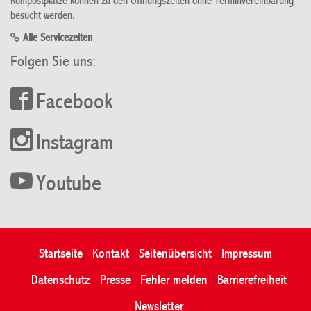
Kompostplätze können zu den Öffnungszeiten ohne Terminvereinbarung
besucht werden.
Alle Servicezeiten
Folgen Sie uns:
Facebook
Instagram
Youtube
Startseite
Kontakt
Seitenübersicht
Impressum
Datenschutz
Presse
Fehler melden
Barrierefreiheit
Newsletter