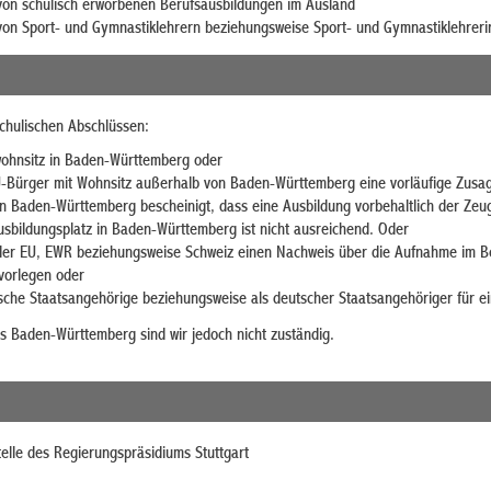
von schulisch erworbenen Berufsausbildungen im Ausland
on Sport- und Gymnastiklehrern beziehungsweise Sport- und Gymnastiklehreri
chulischen Abschlüssen:
wohnsitz in Baden-Württemberg oder
U-Bürger mit Wohnsitz außerhalb von Baden-Württemberg eine vorläufige Zusag
 in Baden-Württemberg bescheinigt, dass eine Ausbildung vorbehaltlich der Zeu
bildungsplatz in Baden-Württemberg ist nicht ausreichend. Oder
der EU, EWR beziehungsweise Schweiz einen Nachweis über die Aufnahme im Be
vorlegen oder
tsche Staatsangehörige beziehungsweise als deutscher Staatsangehöriger für 
s Baden-Württemberg sind wir jedoch nicht zuständig.
elle des Regierungspräsidiums Stuttgart