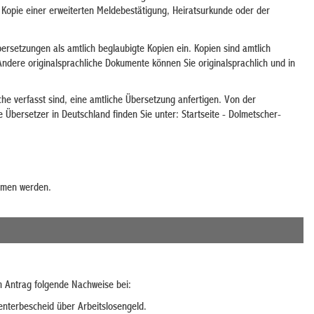
d Kopie einer erweiterten Meldebestätigung, Heiratsurkunde oder der
ersetzungen als amtlich beglaubigte Kopien ein. Kopien sind amtlich
Andere originalsprachliche Dokumente können Sie originalsprachlich und in
che verfasst sind, eine amtliche Übersetzung anfertigen. Von der
 Übersetzer in Deutschland finden Sie unter: Startseite - Dolmetscher-
mmen werden.
 Antrag folgende Nachweise bei:
nterbescheid über Arbeitslosengeld.