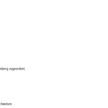
emberg zugeordnet.
achweisen