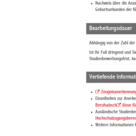
Nachweis über die
Anza
Geburtsurkunden der K
Bearbeitungsdauer
Abhängig von der Zahl der
Ist Ihr Fall dringend und 
Studienbewerbungsfrist, ka
Vertiefende Informa
Zeugnisanerkennungs
Einzelheiten zur Anerk
Berufsabsch
lüsse f
Ausländische Studienbe
Hochschulzugangsberec
Weitere Informationen f