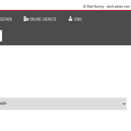
© Vlad Chorniy - stock.adobe.com
EICHEN
ONLINE-DIENSTE
JOBS