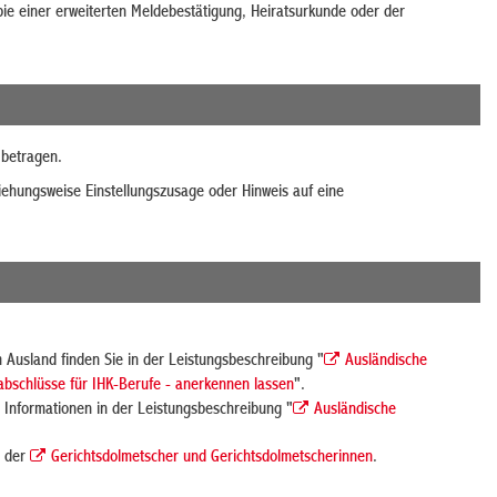
pie einer erweiterten Meldebestätigung, Heiratsurkunde oder der
 betragen.
ziehungsweise Einstellungszusage oder Hinweis auf eine
 Ausland finden Sie in der Leistungsbeschreibung "
Ausländische
abschlüsse für IHK-Berufe - anerkennen lassen
".
Informationen in der Leistungsbeschreibung "
Ausländische
e der
Gerichtsdolmetscher und Gerichtsdolmetscherinnen
.