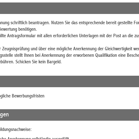
nung schriftlich
beantragen
. Nutzen Sie das entsprechende bereit gestellte F
 Bewertung benötigen.
lte Antragsformular mit allen erforderlichen Unterlagen mit der Post an die z
 Zeugnisprüfung und über eine mögliche Anerkennung der Gleichwertigkeit werde
sstelle stellt Ihnen bei Anerkennung der erworbenen Qualifikation eine Besch
bühren. Schicken Sie kein Bargeld.
ögliche Bewerbungsfristen
agen
ildungsnachweise: