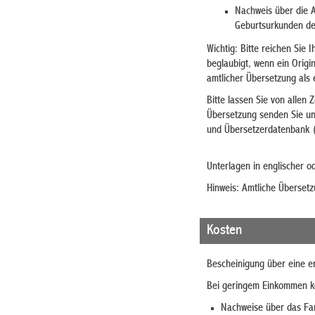
Nachweis über die
A
Geburtsurkunden de
Wichtig:
Bitte reichen Sie 
beglaubigt, wenn ein Origi
amtlicher Übersetzung als e
Bitte lassen Sie von a
llen 
Übersetzung senden Sie uns
und Übersetzerdatenbank 
Unterlagen in englischer o
Hinweis: Amtliche Überset
Kosten
Bescheinigung über eine e
Bei geringem Einkommen kö
Nachweise über das Fam