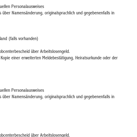
tuellen Personalausweises
über Namensänderung, originalsprachlich und gegebenenfalls in
land
(falls vorhanden)
bcenterbescheid über Arbeitslosengeld.
d Kopie einer erweiterten Meldebestätigung, Heiratsurkunde oder der
tuellen Personalausweises
über Namensänderung, originalsprachlich und gegebenenfalls in
bcenterbescheid über Arbeitslosengeld.