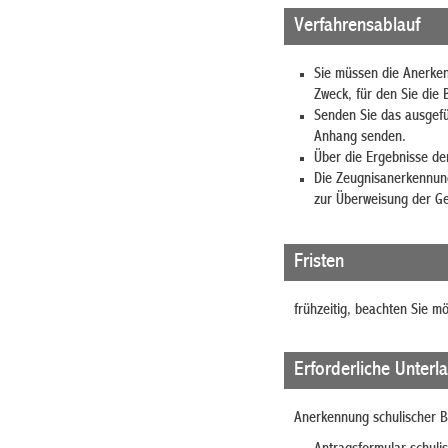
Verfahrensablauf
Sie müssen die Anerken
Zweck, für den Sie die
Senden Sie das ausgefül
Anhang senden.
Über die Ergebnisse der
Die Zeugnisanerkennung
zur Überweisung der Ge
Fristen
frühzeitig, beachten Sie m
Erforderliche Unterl
Anerkennung schulischer B