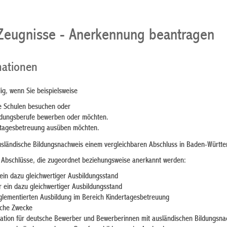
Zeugnisse - Anerkennung beantragen
mationen
ig, wenn Sie beispielsweise
e Schulen besuchen oder
ildungsberufe bewerben oder
möchten.
ertagesbetreuung ausüben möchten.
usländische Bildungsnachweis einem vergleichbaren Abschluss in Baden-Württ
r Abschlüsse, die zugeordnet beziehungsweise anerkannt werden:
ein dazu gleic
hwertiger Ausbildungsstand
 ein dazu gleichwertiger Ausbildungsstand
glementierten Ausbildung im Bereich Kindertagesbetreuung
liche Zwecke
kation für deutsche Bewerber und Bewerberinnen mit ausländischen Bildungsn