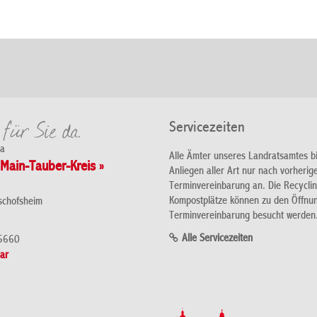
Servicezeiten
da
Alle Ämter unseres Landratsamtes b
Main-Tauber-Kreis »
Anliegen aller Art nur nach vorherig
Terminvereinbarung an. Die Recycli
Kompostplätze können zu den Öffnu
schofsheim
Terminvereinbarung besucht werden
Alle Servicezeiten
5660
ar