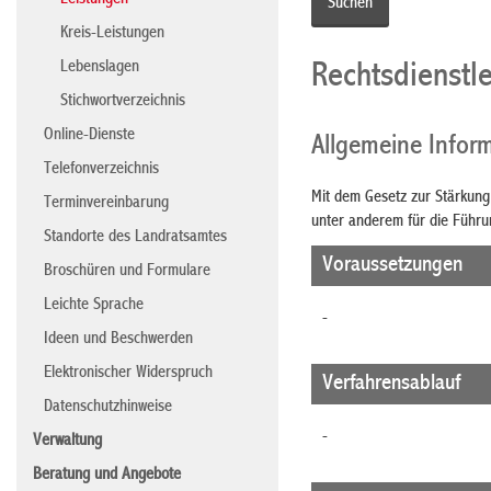
Leistungen
Kreis-Leistungen
Lebenslagen
Rechtsdienstle
Stichwortverzeichnis
Online-Dienste
Allgemeine Infor
Telefonverzeichnis
Mit dem Gesetz zur Stärkung
Terminvereinbarung
unter anderem für die Führu
Standorte des Landratsamtes
Voraussetzungen
Broschüren und Formulare
Leichte Sprache
-
Ideen und Beschwerden
Elektronischer Widerspruch
Verfahrensablauf
Datenschutzhinweise
-
Verwaltung
Beratung und Angebote