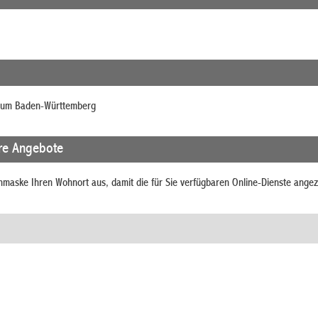
rium Baden-Württemberg
re Angebote
chmaske Ihren Wohnort aus, damit die für Sie verfügbaren Online-Dienste ange