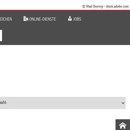
© Vlad Chorniy - stock.adobe.com
EICHEN
ONLINE-DIENSTE
JOBS