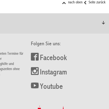
nach oben
Seite zurück
Folgen Sie uns:
ieten Termine für
Facebook
er
nghöfe und
ngszeiten ohne
Instagram
.
Youtube