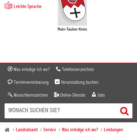
Leichte Sprache
Was erledige ich wo?
Telefonverzeichnis
Terminvereinbarung
Veranstaltung buchen
Wunschkennzeichen
Online-Dienste
Jobs
Landratsamt
Service
Was erledige ich wo?
Leistungen