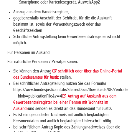
Smartphone oder Kartenlesegerät, AusweisApp2
Auszug aus dem Handelsregister,
gegebenenfalls Anschrift der Behörde, für die die Auskunft
bestimmt ist, sowie der Verwendungszweck oder das
Geschäftszeichen
Schriftliche Antragstellung beim Gewerbezentralregister ist nicht
möglich.
Für Personen im Ausland
Für natürliche Personen / Privatpersonen:
Sie können den Antrag
schriftlich oder über das Online-Portal
des Bundesamtes für Justiz
stellen.
Bei schriftlicher Antragstellung nutzen Sie das Formular
https://www.bundesjustizamt.de/SharedDocs/Downloads/DE/ZentraleR
__blob=publicationFile&v=4
Antrag auf Auskunft aus dem
Gewerbezentralregister bei einer Person mit Wohnsitz im
Ausland«
und senden es direkt an das Bundesamt für Justiz.
Es ist ein gesonderter Nachweis mit amtlich beglaubigten
Personendaten und amtlich beglaubigter Unterschrift nötig
bei schriftlichem Antrag Kopie des Zahlungsnachweises über die