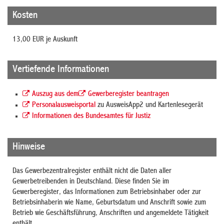
Kosten
13,00 EUR je Auskunft
Vertiefende Informationen
Auszug aus dem
Gewerberegister beantragen
Personalausweisportal
zu AusweisApp2 und Kartenlesegerät
Informationen des Bundesamtes für Justiz
Hinweise
Das Gewerbezentralregister enthält nicht die Daten aller
Gewerbetreibenden in Deutschland. Diese finden Sie im
Gewerberegister, das Informationen zum Betriebsinhaber oder zur
Betriebsinhaberin wie Name, Geburtsdatum und Anschrift sowie zum
Betrieb wie Geschäftsführung, Anschriften und angemeldete Tätigkeit
enthält.