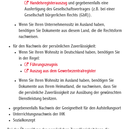
Handelsregisterauszug
und gegebenenfalls eine
Ausfertigung des Gesellschaftsvertrages (z.B. bei einer
Gesellschaft bürgerlichen Rechts (GbR)).
Wenn Sie Ihren Unternehmenssitz im Ausland haben,
benötigen Sie Dokumente aus diesem Land, die die Rechtsform
nachweisen.
für den Nachweis der persönlichen Zuverlässigkeit:
Wenn Sie Ihren Wohnsitz in Deutschland haben, benötigen Sie
in der Regel:
Führungszeugnis
Auszug aus dem Gewerbezentralregister
Wenn Sie Ihren Wohnsitz im Ausland haben, benötigen Sie
Dokumente aus Ihrem Heimatland, die nachweisen, dass Sie
die persönliche Zuverlässigkeit zur Ausübung der gewünschten
Dienstleistung besitzen.
gegebenenfalls Nachweis der Geeignetheit für den Aufstellungsort
Unterrichtungsnachweis der IHK
Sozialkonzept