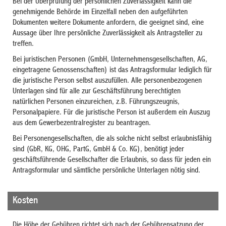
Bei der Überprüfung der persönlichen Zuverlässigkeit kann die
genehmigende Behörde im Einzelfall neben den aufgeführten
Dokumenten weitere Dokumente anfordern, die geeignet sind, eine
Aussage über Ihre persönliche Zuverlässigkeit als Antragsteller zu
treffen.
Bei juristischen Personen (GmbH, Unternehmensgesellschaften, AG,
eingetragene Genossenschaften) ist das Antragsformular lediglich für
die juristische Person selbst auszufüllen. Alle personenbezogenen
Unterlagen sind für alle zur Geschäftsführung berechtigten
natürlichen Personen einzureichen, z.B. Führungszeugnis,
Personalpapiere. Für die juristische Person ist außerdem ein Auszug
aus dem Gewerbezentralregister zu beantragen.
Bei Personengesellschaften, die als solche nicht selbst erlaubnisfähig
sind (GbR, KG, OHG, PartG, GmbH & Co. KG), benötigt jeder
geschäftsführende Gesellschafter die Erlaubnis, so dass für jeden ein
Antragsformular und sämtliche persönliche Unterlagen nötig sind.
Kosten
Die Höhe der Gebühren richtet sich nach der Gebührensatzung der