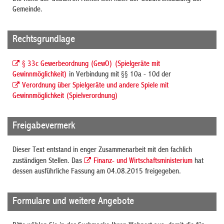
Gemeinde.
Rechtsgrundlage
§ 33c Gewerbeordnung (GewO) (Spielgeräte mit
Gewinnmöglichkeit)
in Verbindung mit §§ 10a - 10d der
Verordnung über Spielgeräte und andere Spiele mit
Gewinnmöglichkeit (Spielverordnung)
Freigabevermerk
Dieser Text entstand in enger Zusammenarbeit mit den fachlich
zuständigen Stellen. Das
Finanz- und Wirtschaftsministerium
hat
dessen ausführliche Fassung am 04.08.2015 freigegeben.
Formulare und weitere Angebote