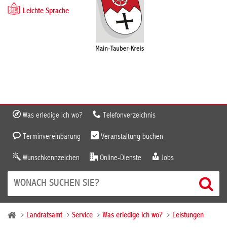
Leichte Sprache
Was erledige ich wo?
Telefonverzeichnis
Terminvereinbarung
Veranstaltung buchen
Wunschkennzeichen
Online-Dienste
Jobs
Landratsamt
Service
Was erledige ich wo?
Leistungen