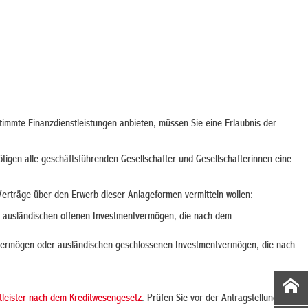
stimmte Finanzdienstleistungen anbieten, müssen Sie eine Erlaubnis der
igen alle geschäftsführenden Gesellschafter und Gesellschafterinnen eine
erträge über den Erwerb dieser Anlageformen vermitteln wollen:
r ausländischen offenen Investmentvermögen, die nach dem
tvermögen oder ausländischen geschlossenen Investmentvermögen, die nach
stleister nach dem Kreditwesengesetz
. Prüfen Sie vor der Antragstellung,