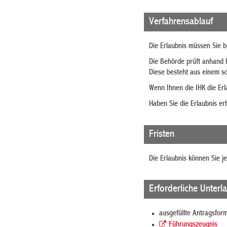
Verfahrensablauf
Die Erlaubnis müssen Sie b
Die Behörde prüft anhand 
Diese besteht aus einem sch
Wenn Ihnen die IHK die Erla
Haben Sie die Erlaubnis er
Fristen
Die Erlaubnis können Sie j
Erforderliche Unterl
ausgefüllte Antragsfor
Führungszeugnis