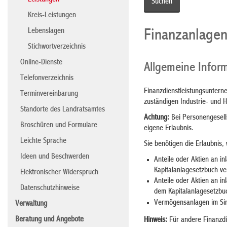
Leistungen
Kreis-Leistungen
Lebenslagen
Finanzanlagen
Stichwortverzeichnis
Online-Dienste
Allgemeine Infor
Telefonverzeichnis
Finanzdienstleistungsunterne
Terminvereinbarung
zuständigen Industrie- und
Standorte des Landratsamtes
Achtung:
Bei Personengesells
Broschüren und Formulare
eigene Erlaubnis.
Leichte Sprache
Sie benötigen die Erlaubnis
Ideen und Beschwerden
Anteile oder Aktien an 
Kapitalanlagesetzbuch ve
Elektronischer Widerspruch
Anteile oder Aktien an 
Datenschutzhinweise
dem Kapitalanlagesetzbu
Vermögensanlagen
im S
Verwaltung
Beratung und Angebote
Hinweis:
Für andere Finanzdi