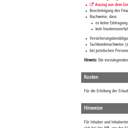
Auszug aus dem Gew
Bescheinigung des Fin
Nachweise, dass
es keine Eintragun
kein Insolvenzverfa
Versicherungsbestätig
Sachkundenachweise (z
bei juristischen Perso
Hinweis:
Die vorzulegenden 
Kosten
Für die Erteilung der Erla
Hinweise
Für Inhaber und Inhaberi