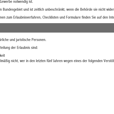
Gewerbe notwendig ist.
en Bundesgebiet und ist zeitlich unbeschränkt, wenn die Behörde sie nicht wide
nen zum Erlaubnisverfahren, Checklisten und Formulare finden Sie auf den Int
rliche und juristische Personen.
teilung der Erlaubnis sind:
keit
gelmäßig nicht, wer in den letzten fünf Jahren wegen eines der folgenden Verstöß