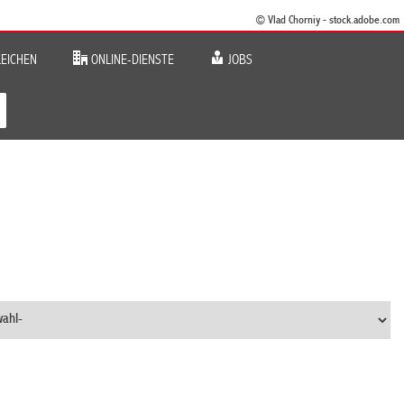
© Vlad Chorniy - stock.adobe.com
EICHEN
ONLINE-DIENSTE
JOBS