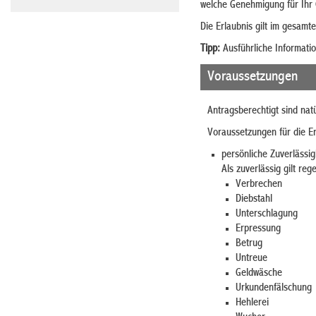
welche Genehmigung für Ihr 
Die Erlaubnis gilt im gesamt
Tipp:
Ausführliche Informatio
Voraussetzungen
Antragsberechtigt sind natü
Voraussetzungen für die Er
persönliche Zuverlässig
Als zuverlässig gilt re
Verbrechen
Diebstahl
Unterschlagung
Erpressung
Betrug
Untreue
Geldwäsche
Urkundenfälschung
Hehlerei