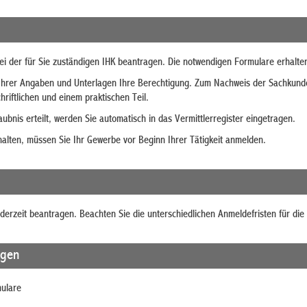
ei der für Sie zuständigen IHK beantragen. Die notwendigen Formulare erhalten
Ihrer Angaben und Unterlagen Ihre Berechtigung. Zum Nachweis der Sachkund
riftlichen und einem praktischen Teil.
ubnis erteilt, werden Sie automatisch in das Vermittlerregister eingetragen.
halten, müssen Sie Ihr Gewerbe vor Beginn Ihrer Tätigkeit anmelden.
ederzeit beantragen. Beachten Sie die unterschiedlichen Anmeldefristen für di
agen
mulare