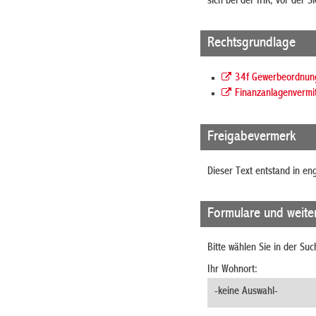
sich bei der IHK, vor der 
Rechtsgrundlage
34f Gewerbeordnung
Finanzanlagenvermi
Freigabevermerk
Dieser Text entstand in en
Formulare und weite
Bitte wählen Sie in der Su
Ihr Wohnort: