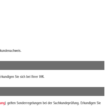
chkundenachweis.
kundigen Sie sich bei Ihrer IHK.
tung
) gelten Sonderregelungen bei der Sachkundeprüfung. Erkundigen Sie