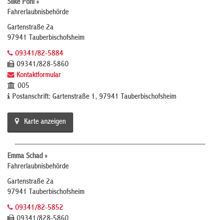
Silke Pohl »
Fahrerlaubnisbehörde
Gartenstraße 2a
97941 Tauberbischofsheim
09341/82-5884
09341/828-5860
Kontaktformular
005
Postanschrift: Gartenstraße 1, 97941 Tauberbischofsheim
Karte anzeigen
Emma Schad »
Fahrerlaubnisbehörde
Gartenstraße 2a
97941 Tauberbischofsheim
09341/82-5852
09341/828-5860