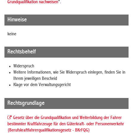
Grundqualifikation nachweisen
".
Hinweise
keine
Rechtsbehelf
Widerspruch
Weitere Informationen, wie Sie Widerspruch einlegen, finden Sie in
Ihrem jeweiligen Bescheid
Klage vor dem Verwaltungsgericht
Rechtsgrundlage
Gesetz über die Grundqualifikation und Weiterbildung der Fahrer
bestimmter Kraftfahrzeuge für den Güterkraft- oder Personenverkehr
(Berufskraftfahrerqualifikationsgesetz - BKrFQG)