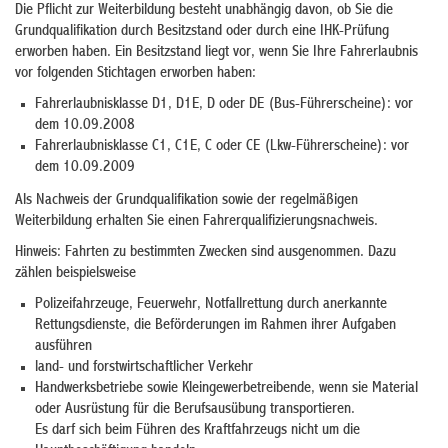
Die Pflicht zur Weiterbildung besteht unabhängig davon, ob Sie die
Grundqualifikation durch Besitzstand oder durch eine IHK-Prüfung
erworben haben. Ein Besitzstand liegt vor, wenn Sie Ihre Fahre
r
laubnis
vor folgenden Stichtagen erworben haben:
Fahrerlaubnisklasse D1, D1E, D oder DE (Bus-Führerscheine): vor
dem 10.09.2008
Fahrerlaubnisklasse C1, C1E, C oder CE (Lkw-Führerscheine): vor
dem 10.09.2009
Als Nachweis der Grundqualifikation sowie der regelmäßigen
Weiterbildung erhalten Sie einen Fahrerqualifizierungsnachweis.
Hinweis:
Fahrten zu bestimmten Zwecken sind ausgenommen. Dazu
zählen beispielsweise
Polizeifahrzeuge,
Feuerwehr,
Notfallrettung durch anerkannte
Rettungsdienste, die Beförderungen im Rahmen ihrer Aufgaben
ausführen
land- und forstwirtschaftlicher Verkehr
Handwerksbetriebe sowie Kleingewerbetreibende, wenn sie Material
oder Ausrüstung für die Berufsausübung transportieren.
Es darf sich beim Führen des Kraftfahrzeugs nicht um die