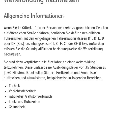
Weiterbildung nachweisen
Allgemeine Informationen
Wenn Sie im Güterkraft- oder Personenverkehr zu gewerblichen Zwecken
auf öffentlichen Straßen fahren, benötigen Sie dafür einen gültigen
Führerschein mit den eingetragenen Fahrerlaubnisklassen D1, D1E, D
oder DE (Bus) beziehungsweise C1, C1E, C oder CE (Lkw). Außerdem
müssen Sie die Grundqualifikation beziehungsweise die Weiterbildung
nachweisen.
Sie sind dazu verpflichtet, alle fünf Jahre an einer Weiterbildung
teilzunehmen. Diese umfasst eine Ausbildungsdauer von 35 Stunden zu
je 60 Minuten.
Dabei sollen Sie Ihre Fertigkeiten und Kenntnisse
auffrischen und aktualisieren, beispielsweise in folge
n
den Bereichen:
Technik
Verkehrssicherheit
rationeller Kraftstoffverbrauch
Lenk- und Ruhezeiten
Gesundheit