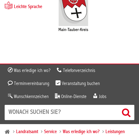
Leichte Sprache
Was erledige ich wo?
Telefonverzeichnis
Terminvereinbarung
Veranstaltung buchen
Wunschkennzeichen
Online-Dienste
Jobs
Landratsamt
Service
Was erledige ich wo?
Leistungen