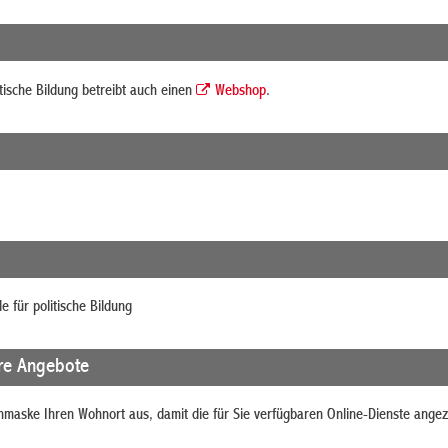
itische Bildung betreibt auch einen
Webshop
.
e für politische Bildung
re Angebote
chmaske Ihren Wohnort aus, damit die für Sie verfügbaren Online-Dienste ange