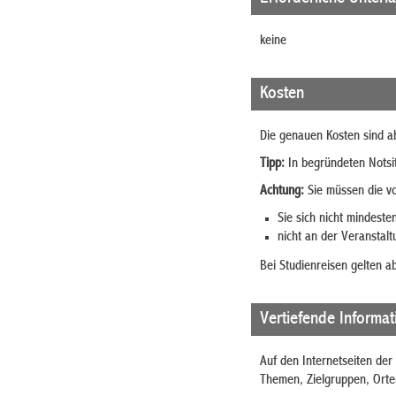
keine
Kosten
Die genauen Kosten sind a
Tipp:
In begründeten Notsi
Achtung:
Sie müssen die v
Sie sich nicht mindest
nicht an der Veranstalt
Bei Studienreisen gelten 
Vertiefende Informa
Auf den Internetseiten der
Themen, Zielgruppen, Orten