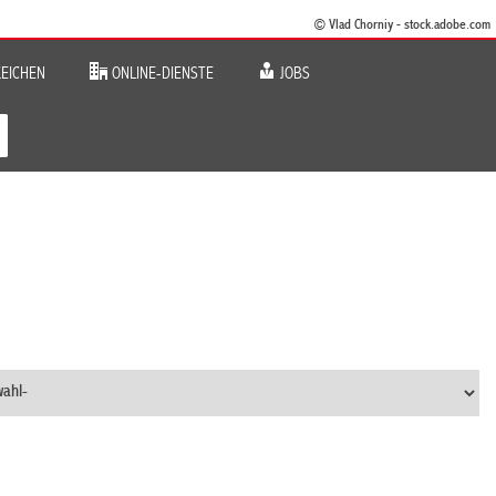
© Vlad Chorniy - stock.adobe.com
EICHEN
ONLINE-DIENSTE
JOBS