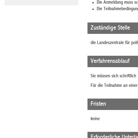
Die Anmeldung muss sch
Die
Teilnahmebedingung
Zuständige Stelle
die Landeszentrale für pol
Verfahrensablauf
Sie müssen sich schriftlich
Für die Teilnahme an einer
Fristen
keine
Erforderliche Unterl