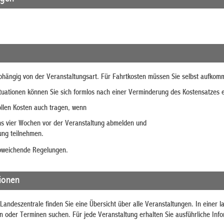
bhängig von der Veranstaltungsart. Für Fahrtkosten müssen Sie selbst aufkom
tuationen können Sie sich formlos nach einer Verminderung des Kostensatzes
ollen Kosten auch tragen, wenn
ens vier Wochen vor der Veranstaltung abmelden und
ung teilnehmen.
abweichende Regelungen.
tionen
 Landeszentrale finden Sie eine Übersicht über alle Veranstaltungen. In einer 
 oder Terminen suchen. Für jede Veranstaltung erhalten Sie ausführliche Inf