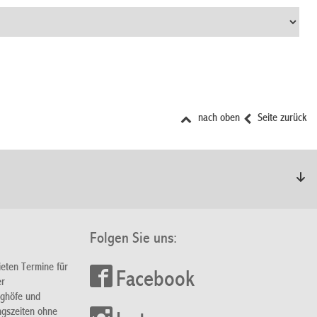
nach oben
Seite zurück
Folgen Sie uns:
ieten Termine für
Facebook
er
nghöfe und
ngszeiten ohne