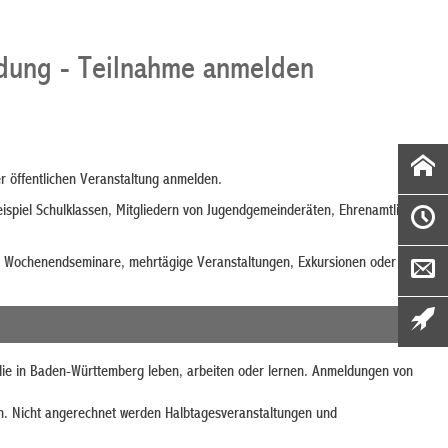
ildung - Teilnahme anmelden
ner öffentlichen Veranstaltung anmelden.
ispiel Schulklassen, Mitgliedern von Jugendgemeinderäten, Ehrenamtlichen
en, Wochenendseminare, mehrtägige Veranstaltungen, Exkursionen oder
, die in Baden-Württemberg leben, arbeiten oder lernen. Anmeldungen von
n. Nicht angerechnet werden Halbtagesveranstaltungen und