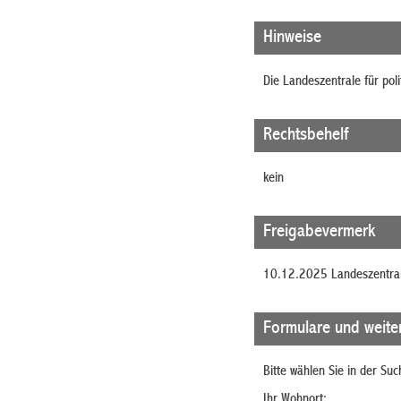
Hinweise
Die Landeszentrale für pol
Rechtsbehelf
kein
Freigabevermerk
10.12.2025
Landeszentral
Formulare und weite
Bitte wählen Sie in der Su
Ihr Wohnort: