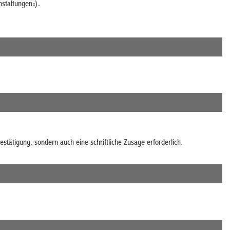
nstaltungen«).
tätigung, sondern auch eine schriftliche Zusage erforderlich.