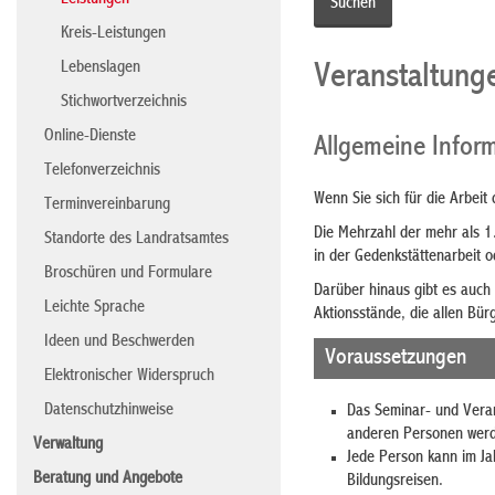
Leistungen
Kreis-Leistungen
Lebenslagen
Veranstaltung
Stichwortverzeichnis
Online-Dienste
Allgemeine Infor
Telefonverzeichnis
Wenn Sie sich für die Arbeit
Terminvereinbarung
Die Mehrzahl der mehr als 1
Standorte des Landratsamtes
in der Gedenkstättenarbeit o
Broschüren und Formulare
Darüber hinaus gibt es auch
Leichte Sprache
Aktionsstände, die allen Bü
Ideen und Beschwerden
Voraussetzungen
Elektronischer Widerspruch
Datenschutzhinweise
Das Seminar- und Veran
anderen Personen werde
Verwaltung
Jede Person kann im Ja
Beratung und Angebote
Bildungsreisen.