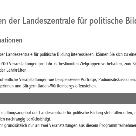
en der Landeszentrale für politische B
mationen
 der Landeszentrale für politische Bildung interessieren, können Sie sich zu ei
.200 Veranstaltungen pro Jahr ist bestimmten Zielgruppen vorbehalten, zum Be
der Lehrkräften.
 öffentliche Veranstaltungen wie beispielsweise Vorträge, Podiumsdiskussion
rgerinnen und Bürgern Baden-Württembergs offenstehen.
staltungsangebot der Landeszentrale für politische Bildung steht allen offen
n nachrangig berücksichtigt.
hr grundsätzlich nur an zwei Veranstaltungen aus diesem Programm teilnehme