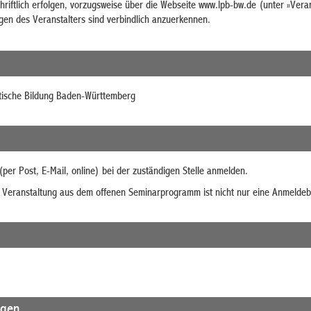
riftlich erfolgen, vorzugsweise über die Webseite www.lpb-bw.de (unter »Vera
en des Veranstalters sind verbindlich anzuerkennen.
itische Bildung Baden-Württemberg
 (per Post, E-Mail, online) bei der zuständigen Stelle anmelden.
 Veranstaltung aus dem offenen Seminarprogramm ist nicht nur eine Anmeldebes
agen