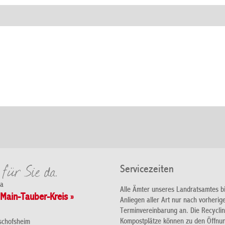
Servicezeiten
da
Alle Ämter unseres Landratsamtes b
Main-Tauber-Kreis »
Anliegen aller Art nur nach vorherig
Terminvereinbarung an. Die Recycli
Kompostplätze können zu den Öffnu
schofsheim