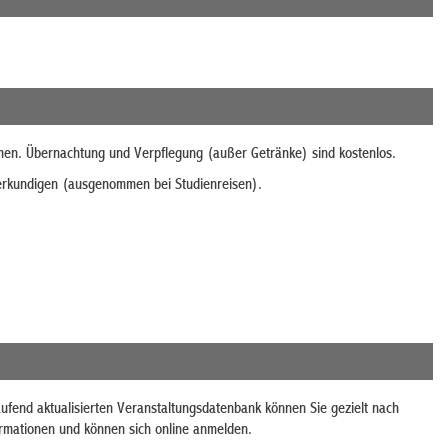
men. Übernachtung und Verpflegung (außer Getränke) sind kostenlos.
 erkundigen (ausgenommen bei Studienreisen).
laufend aktualisierten Veranstaltungsdatenbank können Sie gezielt nach
ormationen und können sich online anmelden.