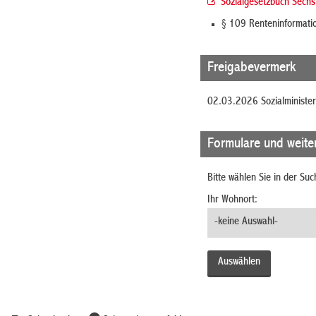
Sozialgesetzbuch Sechs
§ 109 Renteninformati
Freigabevermerk
02.03.2026
Sozialministe
Formulare und weite
Bitte wählen Sie in der Su
Ihr Wohnort: