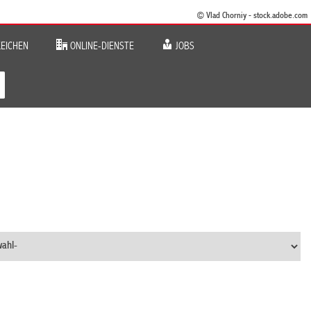
© Vlad Chorniy - stock.adobe.com
EICHEN
ONLINE-DIENSTE
JOBS