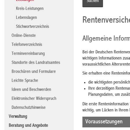
Leistungen
Kreis-Leistungen
Lebenslagen
Rentenversich
Stichwortverzeichnis
Online-Dienste
Allgemeine Infor
Telefonverzeichnis
Bei der Deutschen Rentenver
Terminvereinbarung
wichtigen Informationen zus
Standorte des Landratsamtes
voraussichtlichen Altersren
Broschüren und Formulare
Sie erhalten eine Renteninfo
Leichte Sprache
die wichtigsten persönli
Ihre derzeitigen Renten
Ideen und Beschwerden
Planungsdaten, um zusätz
Elektronischer Widerspruch
Die erste Renteninformation 
Datenschutzhinweise
wichtig, um Lücken in Ihrem
Verwaltung
Voraussetzungen
Beratung und Angebote