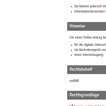
Sie können jederzeit e
Informationsbroschüre
Hinweise
Für einen Online-Antrag be
für die digitale Unters
ein Kartenlesegerät un
einen Internetzugang.
Rechtsbehelf
entfällt
Rechtsgrundlage