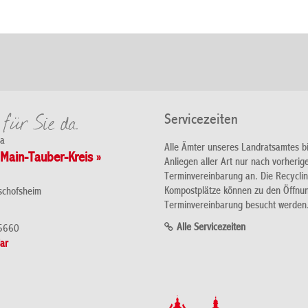
Servicezeiten
da
Alle Ämter unseres Landratsamtes b
Main-Tauber-Kreis »
Anliegen aller Art nur nach vorherig
Terminvereinbarung an. Die Recycli
Kompostplätze können zu den Öffnu
schofsheim
Terminvereinbarung besucht werden
Alle Servicezeiten
5660
ar