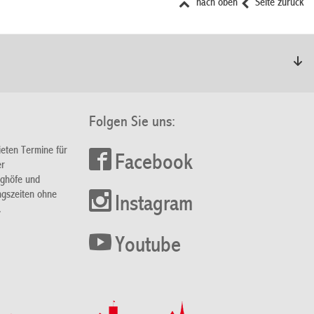
nach oben
Seite zurück
Folgen Sie uns:
ieten Termine für
Facebook
er
nghöfe und
ngszeiten ohne
Instagram
.
Youtube