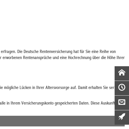
 erfragen. Die Deutsche Rentenversicherung hat für Sie eine Reihe von
sher erworbenen Rentenansprüche und eine Hochrechnung über die Höhe Ihrer
e mögliche Lücken in Ihrer Altersvorsorge auf. Damit erhalten Sie seriöse
 alle in Ihrem Versicherungskonto gespeicherten Daten. Diese Auskunft ist