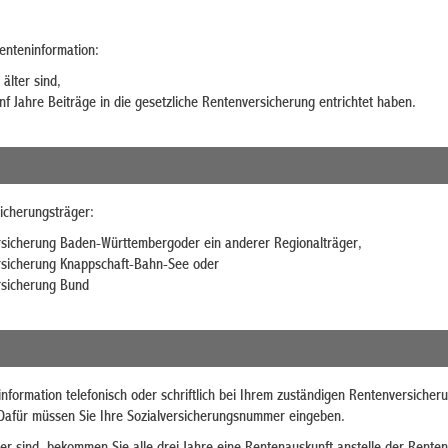
Renteninformation:
älter sind,
f Jahre Beiträge in die gesetzliche Rentenversicherung entrichtet haben.
icherungsträger:
rsicherung Baden-Württembergoder ein anderer Regionalträger,
rsicherung Knappschaft-Bahn-See oder
rsicherung Bund
nformation telefonisch oder schriftlich bei Ihrem zuständigen Rentenversicher
. Dafür müssen Sie Ihre Sozialversicherungsnummer eingeben.