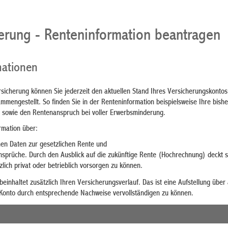
erung - Renteninformation beantragen
mationen
sicherung können Sie jederzeit den aktuellen Stand Ihres Versicherungskontos
ammengestellt. So finden Sie in der Renteninformation beispielsweise Ihre bi
te sowie den Rentenanspruch bei voller Erwerbsminderung.
rmation über:
chen Daten zur gesetzlichen Rente und
ansprüche.
Durch den Ausblick auf die zukünftige Rente (Hochrechnung) deckt si
lich privat oder betrieblich vorsorgen zu können.
beinhaltet zusätzlich Ihren Versicherungsverlauf. Das ist eine Aufstellung über
 Konto durch entsprechende Nachweise vervollständigen zu können.