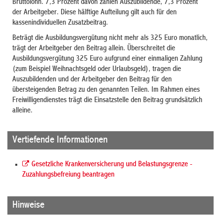
Bruttolohn. 7,3 Prozent davon zahlen Auszubildende, 7,3 Prozent
der Arbeitgeber. Diese hälftige Aufteilung gilt auch für den
kassenindividuellen Zusatzbeitrag.
Beträgt die Ausbildungsvergütung nicht mehr als 325 Euro monatlich,
trägt der Arbeitgeber den Beitrag allein. Überschreitet die
Ausbildungsvergütung 325 Euro aufgrund einer einmaligen Zahlung
(zum Beispiel Weihnachtsgeld oder Urlaubsgeld), tragen die
Auszubildenden und der Arbeitgeber den Beitrag für den
übersteigenden Betrag zu den genannten Teilen. Im Rahmen eines
Freiwilligendienstes trägt die Einsatzstelle den Beitrag grundsätzlich
alleine.
Vertiefende Informationen
Gesetzliche Krankenversicherung und Belastungsgrenze -
Zuzahlungsbefreiung beantragen
Hinweise