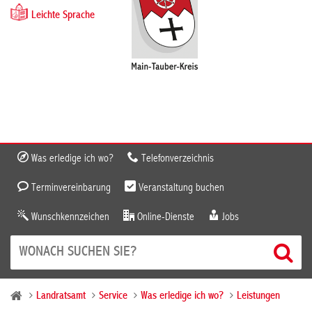
Leichte Sprache
Was erledige ich wo?
Telefonverzeichnis
Terminvereinbarung
Veranstaltung buchen
Wunschkennzeichen
Online-Dienste
Jobs
Landratsamt
Service
Was erledige ich wo?
Leistungen