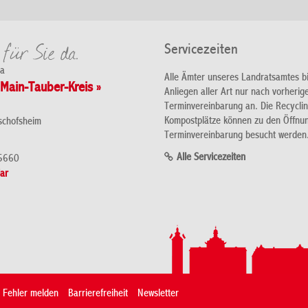
Servicezeiten
da
Alle Ämter unseres Landratsamtes b
Main-Tauber-Kreis »
Anliegen aller Art nur nach vorherig
Terminvereinbarung an. Die Recycli
Kompostplätze können zu den Öffnu
schofsheim
Terminvereinbarung besucht werden
Alle Servicezeiten
5660
ar
Fehler melden
Barrierefreiheit
Newsletter