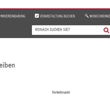
MINVEREINBARUNG
VERANSTALTUNG BUCHEN
WUNSCHKENNZ
reiben
Verkehrsamt