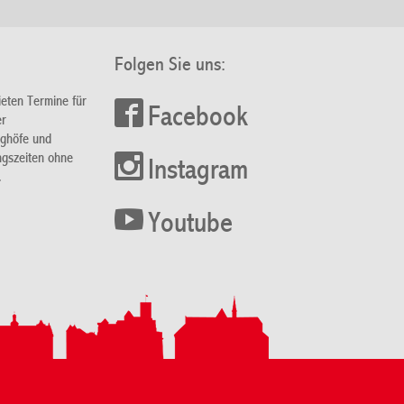
Folgen Sie uns:
ieten Termine für
Facebook
er
nghöfe und
ngszeiten ohne
Instagram
.
Youtube