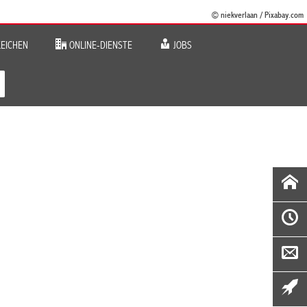
© niekverlaan / Pixabay.com
EICHEN
ONLINE-DIENSTE
JOBS