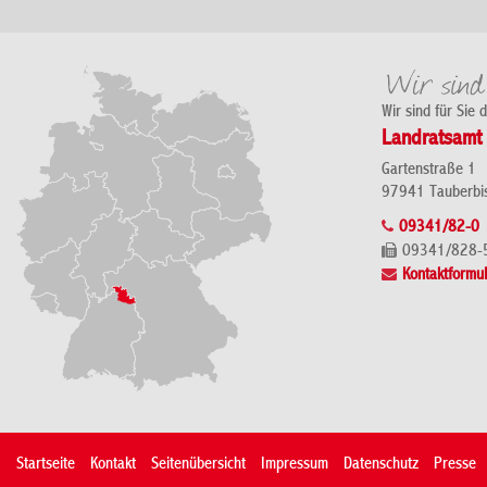
Wir sind für Sie 
Landratsamt 
Gartenstraße 1
97941 Tauberbi
09341/82-0
09341/828-
Kontaktformul
Startseite
Kontakt
Seitenübersicht
Impressum
Datenschutz
Presse