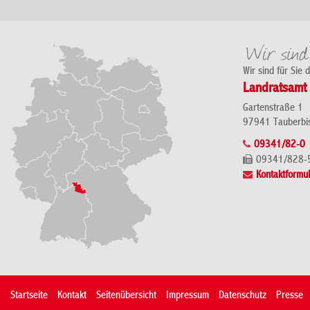
Wir sind für Sie 
Landratsamt 
Gartenstraße 1
97941 Tauberbi
09341/82-0
09341/828-
Kontaktformul
Startseite
Kontakt
Seitenübersicht
Impressum
Datenschutz
Presse