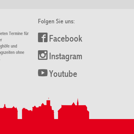
Folgen Sie uns:
ieten Termine für
Facebook
er
nghöfe und
ngszeiten ohne
Instagram
.
Youtube