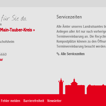
Servicezeiten
da
Alle Ämter unseres Landratsamtes b
Main-Tauber-Kreis »
Anliegen aller Art nur nach vorherig
Terminvereinbarung an. Die Recycli
Kompostplätze können zu den Öffnu
schofsheim
Terminvereinbarung besucht werden
Alle Servicezeiten
5660
ar
Fehler melden
Barrierefreiheit
Newsletter