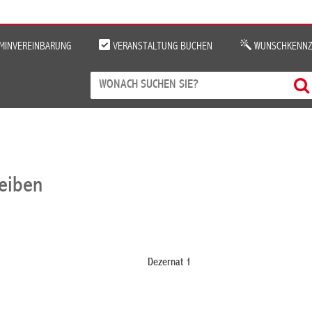
MINVEREINBARUNG
VERANSTALTUNG BUCHEN
WUNSCHKENNZ
reiben
Dezernat 1