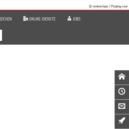
© niekverlaan / Pixabay.com
EICHEN
ONLINE-DIENSTE
JOBS