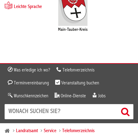
Leichte Sprache
Was erledige ich wo?
Telefonverzeichnis
Terminvereinbarung
Veranstaltung buchen
Wunschkennzeichen
Online-Dienste
Jobs
Landratsamt
Service
Telefonverzeichnis