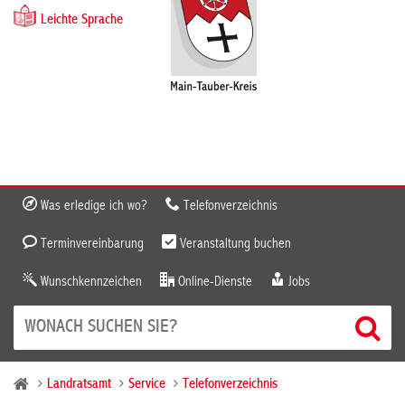
Leichte Sprache
Was erledige ich wo?
Telefonverzeichnis
Terminvereinbarung
Veranstaltung buchen
Wunschkennzeichen
Online-Dienste
Jobs
Landratsamt
Service
Telefonverzeichnis