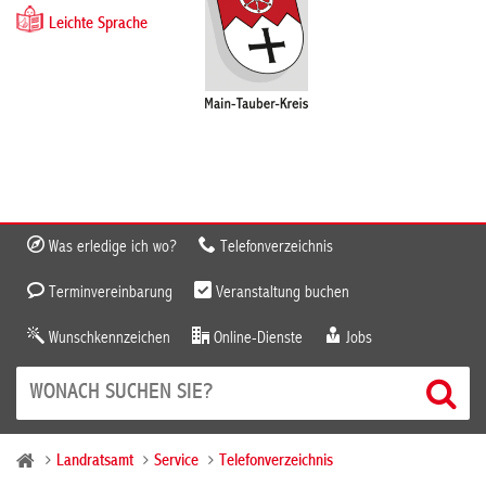
Leichte Sprache
Was erledige ich wo?
Telefonverzeichnis
Terminvereinbarung
Veranstaltung buchen
Wunschkennzeichen
Online-Dienste
Jobs
Landratsamt
Service
Telefonverzeichnis