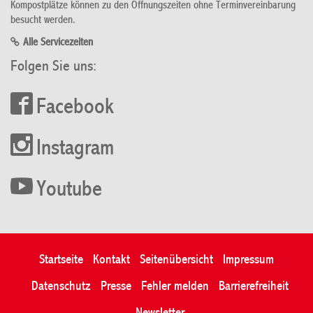
Kompostplätze können zu den Öffnungszeiten ohne Terminvereinbarung
besucht werden.
Alle Servicezeiten
Folgen Sie uns:
Facebook
Instagram
Youtube
Startseite
Kontakt
Seitenübersicht
Impressum
Datenschutz
Presse
Fehler melden
Barrierefreiheit