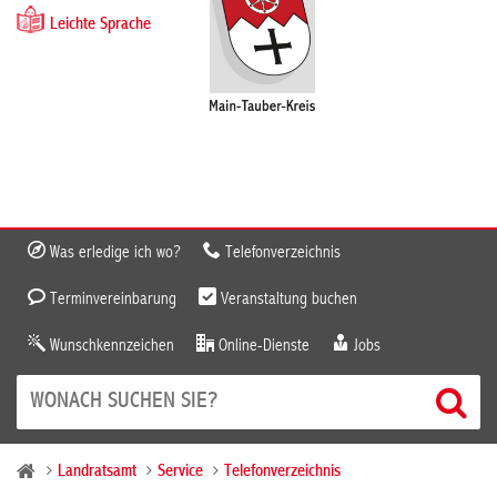
Leichte Sprache
Was erledige ich wo?
Telefonverzeichnis
Terminvereinbarung
Veranstaltung buchen
Wunschkennzeichen
Online-Dienste
Jobs
Landratsamt
Service
Telefonverzeichnis