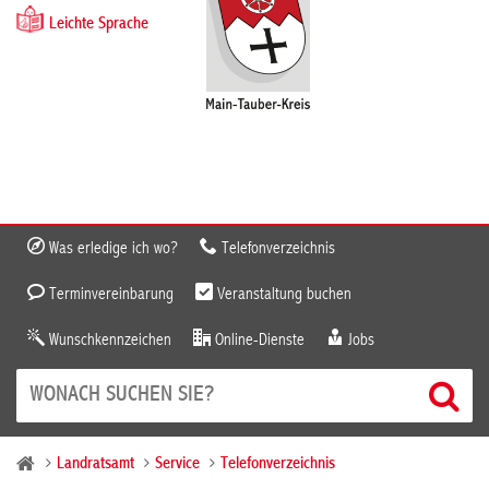
Leichte Sprache
Was erledige ich wo?
Telefonverzeichnis
Terminvereinbarung
Veranstaltung buchen
Wunschkennzeichen
Online-Dienste
Jobs
Landratsamt
Service
Telefonverzeichnis