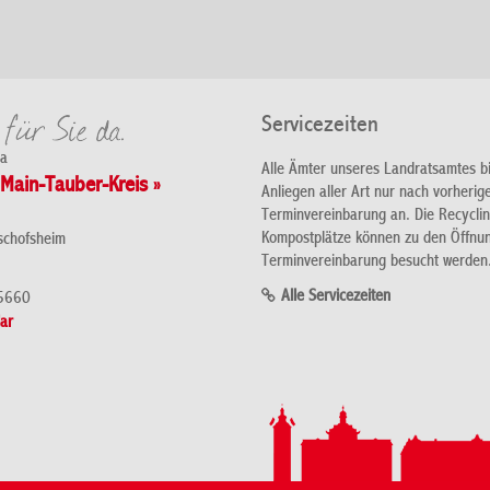
Servicezeiten
da
Alle Ämter unseres Landratsamtes b
Main-Tauber-Kreis »
Anliegen aller Art nur nach vorherig
Terminvereinbarung an. Die Recycli
Kompostplätze können zu den Öffnu
schofsheim
Terminvereinbarung besucht werden
Alle Servicezeiten
5660
ar