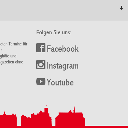
Folgen Sie uns:
ieten Termine für
Facebook
er
nghöfe und
ngszeiten ohne
Instagram
.
Youtube