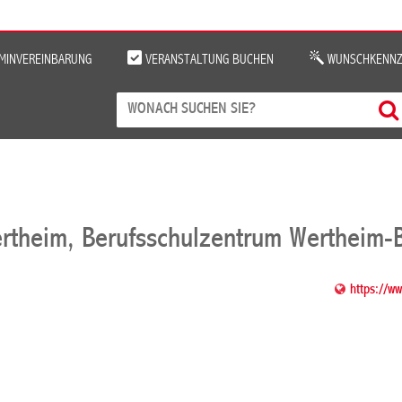
MINVEREINBARUNG
VERANSTALTUNG BUCHEN
WUNSCHKENNZ
rtheim, Berufsschulzentrum Wertheim-
https://w