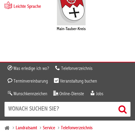
Leichte Sprache
Was erledige ich wo?
Telefonverzeichnis
Terminvereinbarung
Veranstaltung buchen
Wunschkennzeichen
Online-Dienste
Jobs
Landratsamt
Service
Telefonverzeichnis