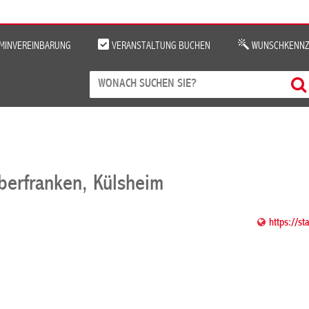
MINVEREINBARUNG
VERANSTALTUNG BUCHEN
WUNSCHKENNZ
berfranken, Külsheim
https://s