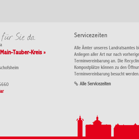
Servicezeiten
da
Alle Ämter unseres Landratsamtes b
Main-Tauber-Kreis »
Anliegen aller Art nur nach vorherig
Terminvereinbarung an. Die Recycli
Kompostplätze können zu den Öffnu
schofsheim
Terminvereinbarung besucht werden
Alle Servicezeiten
5660
ar