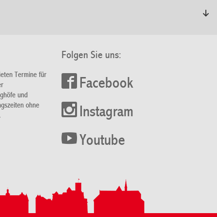
Folgen Sie uns:
ieten Termine für
Facebook
er
nghöfe und
ngszeiten ohne
Instagram
.
Youtube