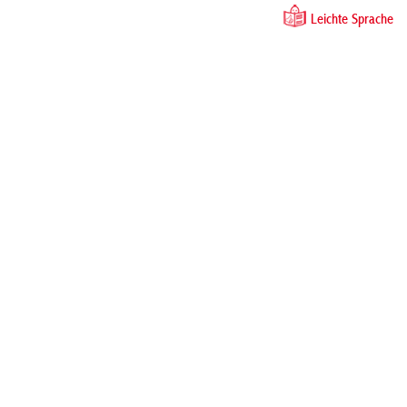
Leichte Sprache