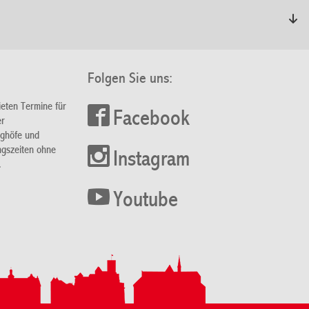
Folgen Sie uns:
ieten Termine für
Facebook
er
nghöfe und
ngszeiten ohne
Instagram
.
Youtube