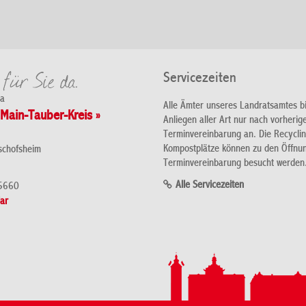
Servicezeiten
da
Alle Ämter unseres Landratsamtes b
Main-Tauber-Kreis »
Anliegen aller Art nur nach vorherig
Terminvereinbarung an. Die Recycli
Kompostplätze können zu den Öffnu
schofsheim
Terminvereinbarung besucht werden
Alle Servicezeiten
5660
ar