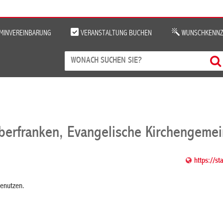
MINVEREINBARUNG
VERANSTALTUNG BUCHEN
WUNSCHKENNZ
berfranken, Evangelische Kirchengeme
https://s
benutzen.