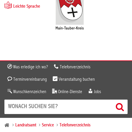
Leichte Sprache
Was erledige ich wo?
Telefonverzeichnis
Terminvereinbarung
Veranstaltung buchen
Wunschkennzeichen
Online-Dienste
Jobs
Landratsamt
Service
Telefonverzeichnis