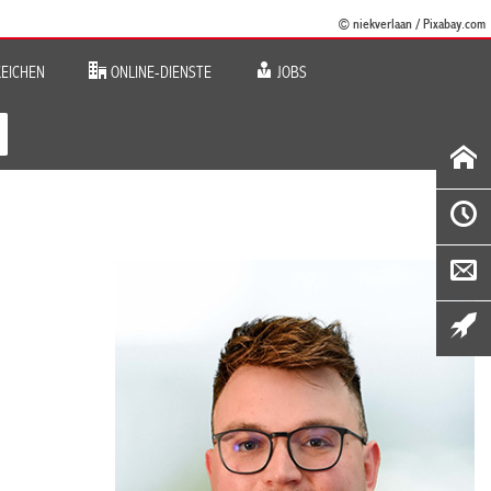
© niekverlaan / Pixabay.com
EICHEN
ONLINE-DIENSTE
JOBS