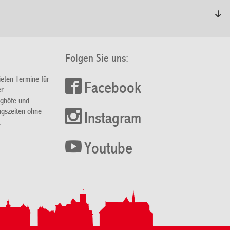
Folgen Sie uns:
ieten Termine für
Facebook
er
nghöfe und
ngszeiten ohne
Instagram
.
Youtube