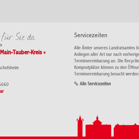
Servicezeiten
da
Alle Ämter unseres Landratsamtes b
Main-Tauber-Kreis »
Anliegen aller Art nur nach vorherig
Terminvereinbarung an. Die Recycli
Kompostplätze können zu den Öffnu
schofsheim
Terminvereinbarung besucht werden
Alle Servicezeiten
5660
ar