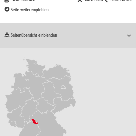
Seite drucken
nach oben
Seite zurück
Seite weiterempfehlen
Seitenübersicht einblenden