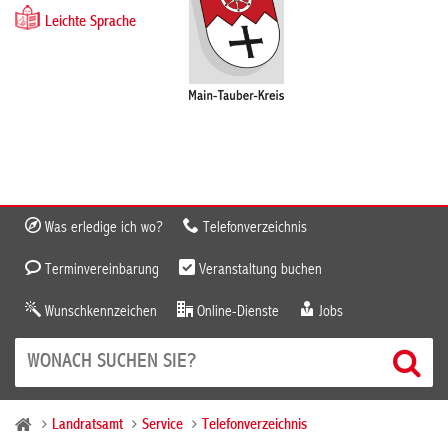
Leichte Sprache
Was erledige ich wo?
Telefonverzeichnis
Terminvereinbarung
Veranstaltung buchen
Wunschkennzeichen
Online-Dienste
Jobs
Landratsamt
Service
Telefonverzeichnis