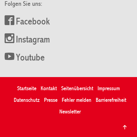
Folgen Sie uns:
Facebook
Instagram
Youtube
Startseite
Kontakt
Seitenübersicht
Impressum
Datenschutz
Presse
Fehler melden
Barrierefreiheit
Newsletter