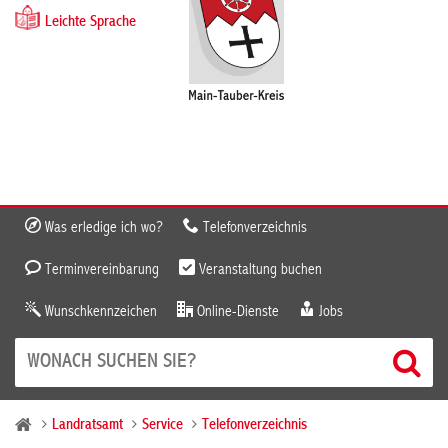
Leichte Sprache
Was erledige ich wo?
Telefonverzeichnis
Terminvereinbarung
Veranstaltung buchen
Wunschkennzeichen
Online-Dienste
Jobs
Landratsamt
Service
Telefonverzeichnis