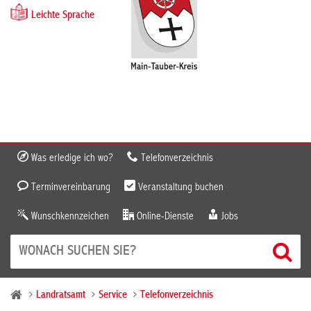
Leichte Sprache
Was erledige ich wo?
Telefonverzeichnis
Terminvereinbarung
Veranstaltung buchen
Wunschkennzeichen
Online-Dienste
Jobs
Landratsamt
Service
Telefonverzeichnis