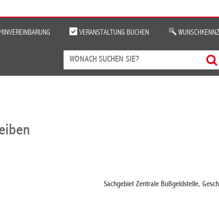
MINVEREINBARUNG
VERANSTALTUNG BUCHEN
WUNSCHKENNZ
reiben
Sachgebiet Zentrale Bußgeldstelle, Gesc