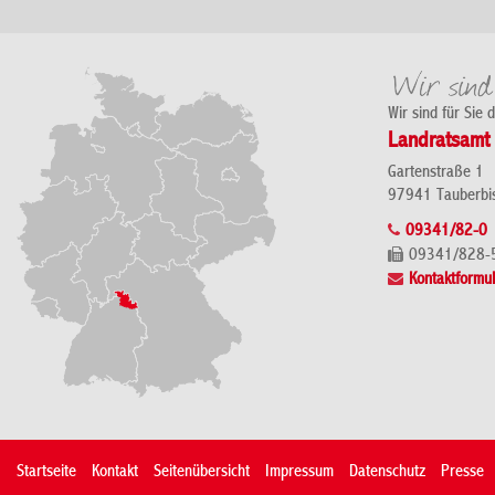
Wir sind für Sie 
Landratsamt 
Gartenstraße 1
97941 Tauberbi
09341/82-0
09341/828-
Kontaktformul
Startseite
Kontakt
Seitenübersicht
Impressum
Datenschutz
Presse