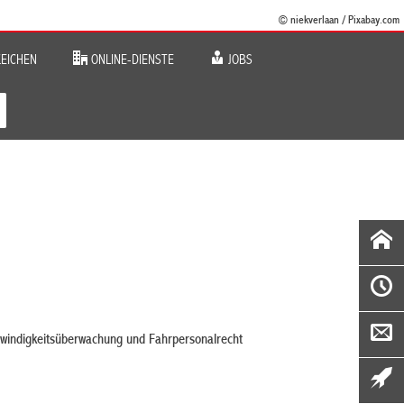
© niekverlaan / Pixabay.com
EICHEN
ONLINE-DIENSTE
JOBS
hwindigkeitsüberwachung und Fahrpersonalrecht