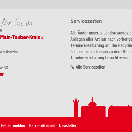
Servicezeiten
da
Alle Ämter unseres Landratsamtes b
Main-Tauber-Kreis »
Anliegen aller Art nur nach vorherig
Terminvereinbarung an. Die Recycli
Kompostplätze können zu den Öffnu
schofsheim
Terminvereinbarung besucht werden
Alle Servicezeiten
5660
ar
Fehler melden
Barrierefreiheit
Newsletter