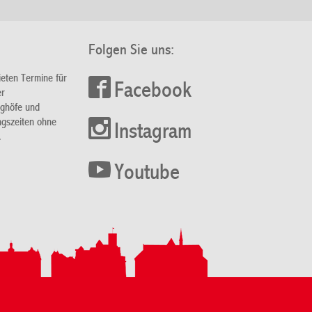
Folgen Sie uns:
ieten Termine für
Facebook
er
nghöfe und
ngszeiten ohne
Instagram
.
Youtube