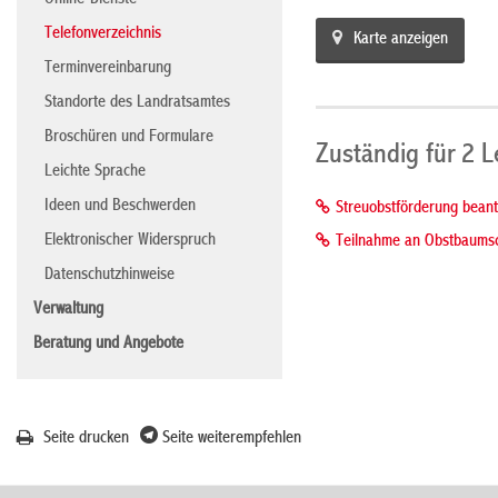
Online-Dienste
Telefonverzeichnis
Karte anzeigen
Terminvereinbarung
Standorte des Landratsamtes
Broschüren und Formulare
Zuständig für 2 
Leichte Sprache
Ideen und Beschwerden
Streuobstförderung bean
Elektronischer Widerspruch
Teilnahme an Obstbaumsc
Datenschutzhinweise
Verwaltung
Beratung und Angebote
Seite drucken
Seite weiterempfehlen