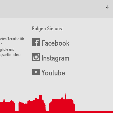
Folgen Sie uns:
ieten Termine für
Facebook
er
nghöfe und
ngszeiten ohne
Instagram
.
Youtube