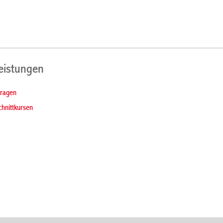
Leistungen
tragen
hnittkursen