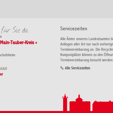
Servicezeiten
da
Alle Ämter unseres Landratsamtes b
Main-Tauber-Kreis »
Anliegen aller Art nur nach vorherig
Terminvereinbarung an. Die Recycli
Kompostplätze können zu den Öffnu
schofsheim
Terminvereinbarung besucht werden
Alle Servicezeiten
5660
ar