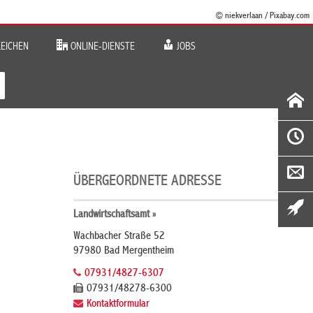
© niekverlaan / Pixabay.com
EICHEN
ONLINE-DIENSTE
JOBS
ÜBERGEORDNETE ADRESSE
Landwirtschaftsamt »
Wachbacher Straße 52
97980 Bad Mergentheim
07931/4827-6307
07931/48278-6300
Kontaktformular