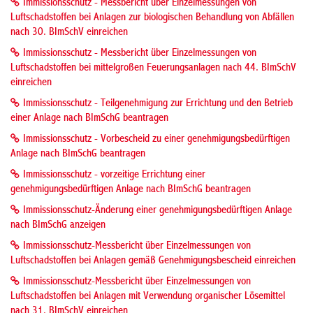
Immissionsschutz - Messbericht über Einzelmessungen von
Luftschadstoffen bei Anlagen zur biologischen Behandlung von Abfällen
nach 30. BImSchV einreichen
Immissionsschutz - Messbericht über Einzelmessungen von
Luftschadstoffen bei mittelgroßen Feuerungsanlagen nach 44. BImSchV
einreichen
Immissionsschutz - Teilgenehmigung zur Errichtung und den Betrieb
einer Anlage nach BImSchG beantragen
Immissionsschutz - Vorbescheid zu einer genehmigungsbedürftigen
Anlage nach BImSchG beantragen
Immissionsschutz - vorzeitige Errichtung einer
genehmigungsbedürftigen Anlage nach BImSchG beantragen
Immissionsschutz-Änderung einer genehmigungsbedürftigen Anlage
nach BImSchG anzeigen
Immissionsschutz-Messbericht über Einzelmessungen von
Luftschadstoffen bei Anlagen gemäß Genehmigungsbescheid einreichen
Immissionsschutz-Messbericht über Einzelmessungen von
Luftschadstoffen bei Anlagen mit Verwendung organischer Lösemittel
nach 31. BImSchV einreichen