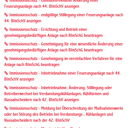
Immissionsschutz - Emissionsrelevante Änderung einer
Feuerungsanlage nach 44. BImSchV anzeigen
Immissionsschutz - endgültige Stilllegung einer Feuerungsanlage nach
44. BImSchV anzeigen
Immissionsschutz - Errichtung und Betrieb einer
genehmigungsbedürftigen Anlage nach BImSchG beantragen
Immissionsschutz - Genehmigung für eine wesentliche Änderung einer
genehmigungsbedürftigen Anlage nach BImSchG beantragen
Immissionsschutz - Genehmigung im vereinfachten Verfahren für eine
Anlage nach BImSchG beantragen
Immissionsschutz - Inbetriebnahme einer Feuerungsanlage nach 44.
BImSchV anzeigen
Immissionsschutz - Inbetriebnahme, Änderung, Stilllegung oder
Betreiberwechsel bei Verdunstungskühlanlagen, Kühltürmen und
Nassabscheidern nach 42. BImSchV anzeigen
Immissionsschutz - Meldung bei Überschreitung der Maßnahmenwerte
oder bei Störung des Betriebs bei Verdunstungs-, Kühlanlagen und
Nassabscheidern nach der 42. BImSchV