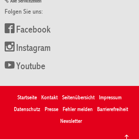
Alle Servicezeiten
Folgen Sie uns:
Facebook
Instagram
Youtube
Startseite
Kontakt
Seitenübersicht
Impressum
Datenschutz
Presse
Fehler melden
Barrierefreiheit
Newsletter