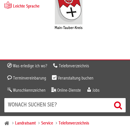
Leichte Sprache
Was erledige ich wo?
Telefonverzeichnis
Terminvereinbarung
Veranstaltung buchen
Wunschkennzeichen
Online-Dienste
Jobs
Landratsamt
Service
Telefonverzeichnis