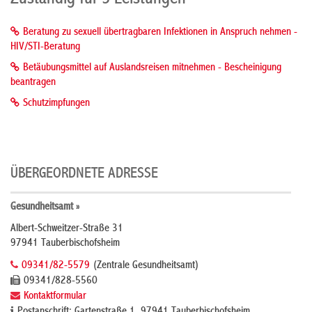
Beratung zu sexuell übertragbaren Infektionen in Anspruch nehmen -
HIV/STI-Beratung
Betäubungsmittel auf Auslandsreisen mitnehmen - Bescheinigung
beantragen
Schutzimpfungen
ÜBERGEORDNETE ADRESSE
Gesundheitsamt »
Albert-Schweitzer-Straße 31
97941 Tauberbischofsheim
09341/82-5579
(Zentrale Gesundheitsamt)
09341/828-5560
Kontaktformular
Postanschrift: Gartenstraße 1, 97941 Tauberbischofsheim