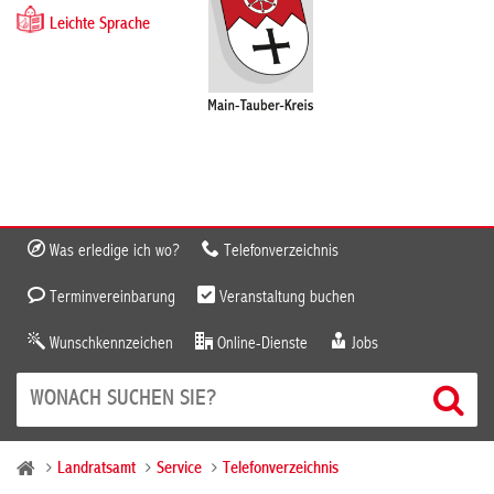
Leichte Sprache
Was erledige ich wo?
Telefonverzeichnis
Terminvereinbarung
Veranstaltung buchen
Wunschkennzeichen
Online-Dienste
Jobs
Landratsamt
Service
Telefonverzeichnis