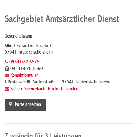
Sachgebiet Amtsärztlicher Dienst
Gesundheitsamt
Albert-Schweitzer-Straße 31
97941 Tauberbischofsheim
09341/82-5575
09341/828-5560
Kontaktformular
Postanschrift: Gartenstraße 1, 97941 Tauberbischofsheim
Sichere Servicekonto-Nachricht senden
Karte anzeigen
Zuständig für 3 Leistungen