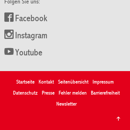
Folgen Sie uns:
Facebook
Instagram
Youtube
Startseite
Kontakt
Seitenübersicht
Impressum
Datenschutz
Presse
Fehler melden
Barrierefreiheit
Newsletter