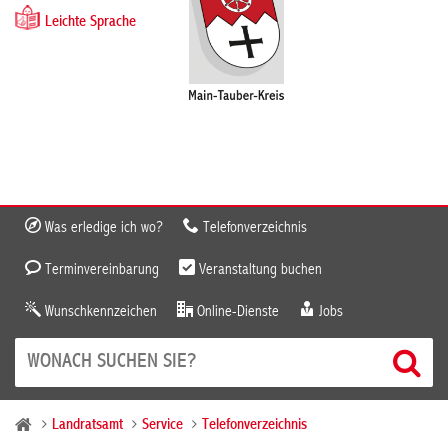
Leichte Sprache
Was erledige ich wo?
Telefonverzeichnis
Terminvereinbarung
Veranstaltung buchen
Wunschkennzeichen
Online-Dienste
Jobs
Landratsamt
Service
Telefonverzeichnis