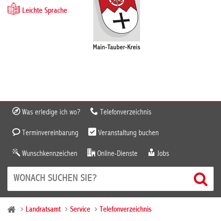
Leichte Sprache
Was erledige ich wo?
Telefonverzeichnis
Terminvereinbarung
Veranstaltung buchen
Wunschkennzeichen
Online-Dienste
Jobs
Landratsamt
Service
Telefonverzeichnis