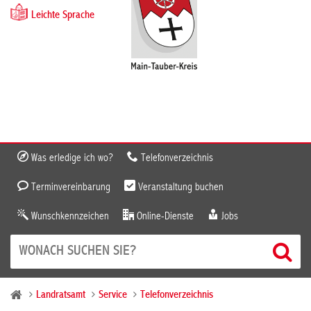
Leichte Sprache
Was erledige ich wo?
Telefonverzeichnis
Terminvereinbarung
Veranstaltung buchen
Wunschkennzeichen
Online-Dienste
Jobs
Landratsamt
Service
Telefonverzeichnis