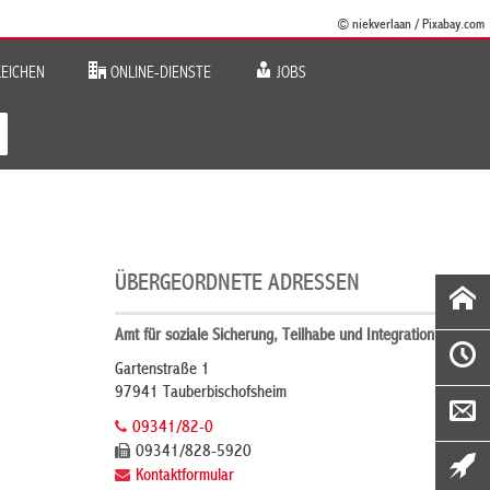
© niekverlaan / Pixabay.com
EICHEN
ONLINE-DIENSTE
JOBS
ÜBERGEORDNETE ADRESSEN
Amt für soziale Sicherung, Teilhabe und Integration »
Gartenstraße 1
97941 Tauberbischofsheim
09341/82-0
09341/828-5920
Kontaktformular