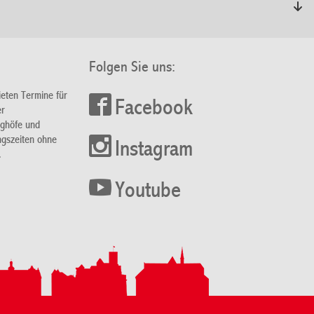
Folgen Sie uns:
ieten Termine für
Facebook
er
nghöfe und
ngszeiten ohne
Instagram
.
Youtube