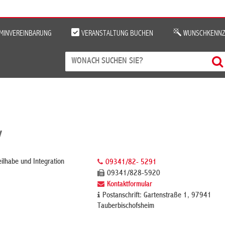
MINVEREINBARUNG
VERANSTALTUNG BUCHEN
WUNSCHKENNZ
v
eilhabe und Integration
09341/82- 5291
09341/828-5920
Kontaktformular
Postanschrift: Gartenstraße 1, 97941
Tauberbischofsheim