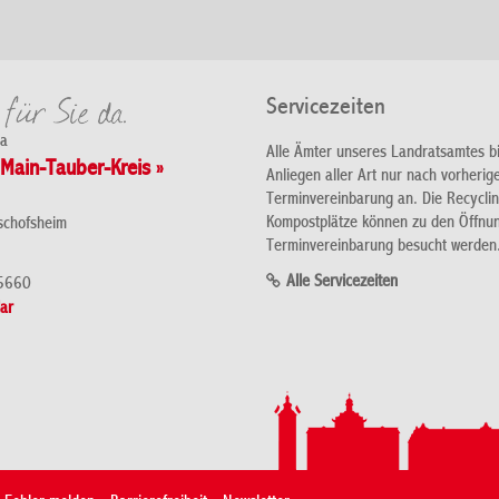
Servicezeiten
da
Alle Ämter unseres Landratsamtes b
Main-Tauber-Kreis »
Anliegen aller Art nur nach vorherig
Terminvereinbarung an. Die Recycli
Kompostplätze können zu den Öffnu
schofsheim
Terminvereinbarung besucht werden
Alle Servicezeiten
5660
ar