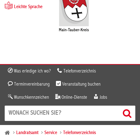
Leichte Sprache
Was erledige ich wo?
Telefonverzeichnis
Terminvereinbarung
Veranstaltung buchen
Wunschkennzeichen
Online-Dienste
Jobs
Landratsamt
Service
Telefonverzeichnis