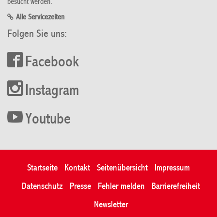
besucht werden.
Alle Servicezeiten
Folgen Sie uns:
Facebook
Instagram
Youtube
Startseite
Kontakt
Seitenübersicht
Impressum
Datenschutz
Presse
Fehler melden
Barrierefreiheit
Newsletter