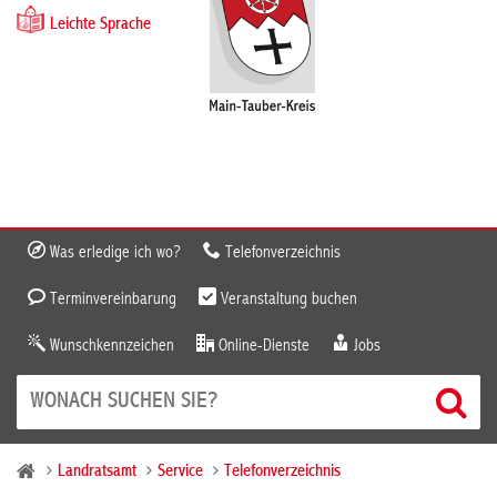
Leichte Sprache
Was erledige ich wo?
Telefonverzeichnis
Terminvereinbarung
Veranstaltung buchen
Wunschkennzeichen
Online-Dienste
Jobs
Landratsamt
Service
Telefonverzeichnis