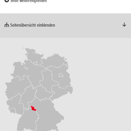
Seite weiterempfehlen
Seitenübersicht einblenden