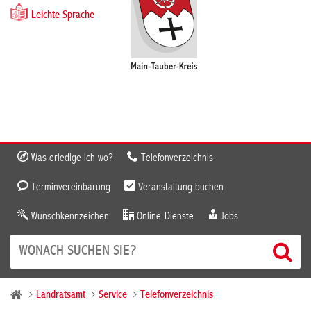
Leichte Sprache
Was erledige ich wo?
Telefonverzeichnis
Terminvereinbarung
Veranstaltung buchen
Wunschkennzeichen
Online-Dienste
Jobs
Landratsamt
Service
Telefonverzeichnis