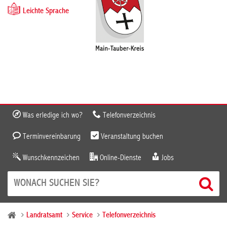
Leichte Sprache
Was erledige ich wo?
Telefonverzeichnis
Terminvereinbarung
Veranstaltung buchen
Wunschkennzeichen
Online-Dienste
Jobs
Landratsamt
Service
Telefonverzeichnis