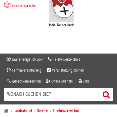
Leichte Sprache
Was erledige ich wo?
Telefonverzeichnis
Terminvereinbarung
Veranstaltung buchen
Wunschkennzeichen
Online-Dienste
Jobs
Landratsamt
Service
Telefonverzeichnis