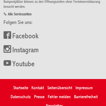
Kompostplätze können zu den Öffnungszeiten ohne Terminvereinbarung
besucht werden.
Alle Servicezeiten
Folgen Sie uns:
Facebook
Instagram
Youtube
Startseite
Kontakt
Seitenübersicht
Impressum
Datenschutz
Presse
Fehler melden
Barrierefreiheit