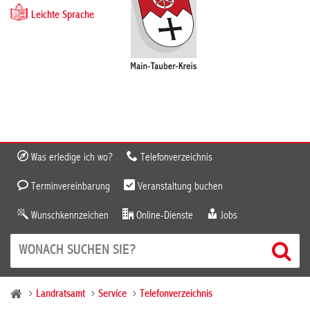
Leichte Sprache
Was erledige ich wo?
Telefonverzeichnis
Terminvereinbarung
Veranstaltung buchen
Wunschkennzeichen
Online-Dienste
Jobs
Landratsamt
Service
Telefonverzeichnis