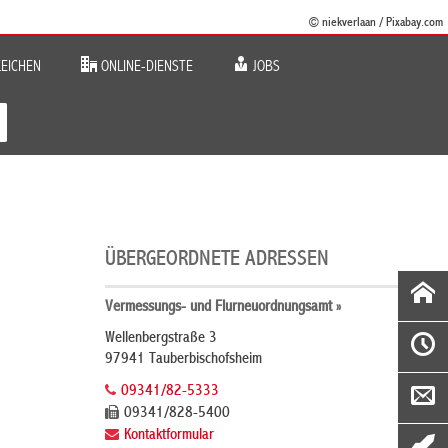
© niekverlaan / Pixabay.com
EICHEN
ONLINE-DIENSTE
JOBS
ÜBERGEORDNETE ADRESSEN
Vermessungs- und Flurneuordnungsamt »
Wellenbergstraße 3
97941 Tauberbischofsheim
09341/82-5333
09341/828-5400
Kontaktformular