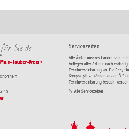
Servicezeiten
da
Alle Ämter unseres Landratsamtes b
Main-Tauber-Kreis »
Anliegen aller Art nur nach vorherig
Terminvereinbarung an. Die Recycli
Kompostplätze können zu den Öffnu
schofsheim
Terminvereinbarung besucht werden
Alle Servicezeiten
5660
ar