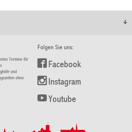
Folgen Sie uns:
ieten Termine für
Facebook
er
nghöfe und
ngszeiten ohne
Instagram
.
Youtube