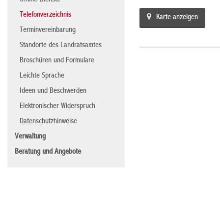
Online-Dienste
Telefonverzeichnis
Karte anzeigen
Terminvereinbarung
Standorte des Landratsamtes
Broschüren und Formulare
Leichte Sprache
Ideen und Beschwerden
Elektronischer Widerspruch
Datenschutzhinweise
Verwaltung
Beratung und Angebote