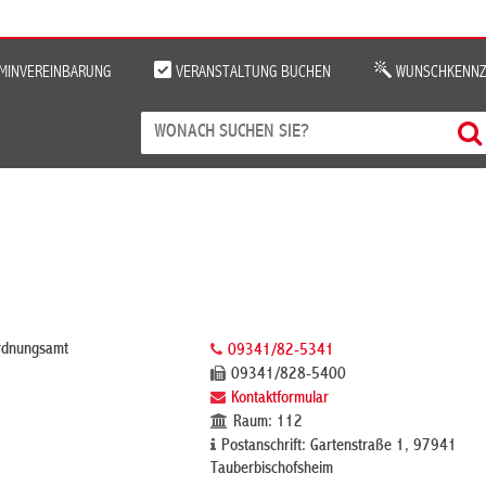
MINVEREINBARUNG
VERANSTALTUNG BUCHEN
WUNSCHKENNZ
rdnungsamt
09341/82-5341
09341/828-5400
Kontaktformular
Raum: 112
Postanschrift: Gartenstraße 1, 97941
Tauberbischofsheim