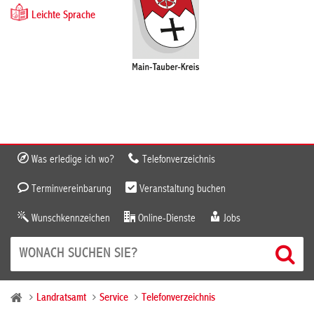
Leichte Sprache
Was erledige ich wo?
Telefonverzeichnis
Terminvereinbarung
Veranstaltung buchen
Wunschkennzeichen
Online-Dienste
Jobs
Landratsamt
Service
Telefonverzeichnis