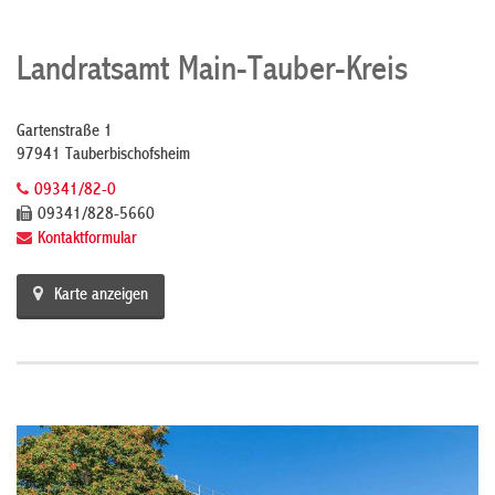
Landratsamt Main-Tauber-Kreis
Gartenstraße 1
97941 Tauberbischofsheim
09341/82-0
09341/828-5660
Kontaktformular
Karte anzeigen