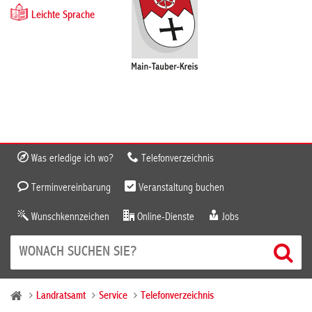
Leichte Sprache
Was erledige ich wo?
Telefonverzeichnis
Terminvereinbarung
Veranstaltung buchen
Wunschkennzeichen
Online-Dienste
Jobs
Landratsamt
Service
Telefonverzeichnis